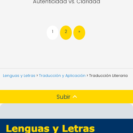
Autenticidad vs. Claridad
1
2
»
Lenguas y Letras
Traducción y Aplicación
Traducción Literaria
Subir