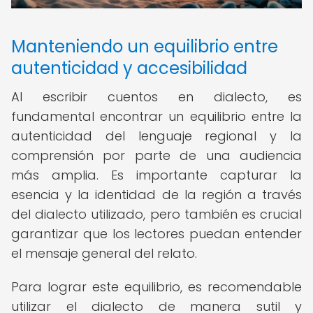
Manteniendo un equilibrio entre
autenticidad y accesibilidad
Al escribir cuentos en dialecto, es
fundamental encontrar un equilibrio entre la
autenticidad del lenguaje regional y la
comprensión por parte de una audiencia
más amplia. Es importante capturar la
esencia y la identidad de la región a través
del dialecto utilizado, pero también es crucial
garantizar que los lectores puedan entender
el mensaje general del relato.
Para lograr este equilibrio, es recomendable
utilizar el dialecto de manera sutil y