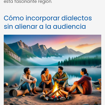
esta fascinante región.
Cómo incorporar dialectos
sin alienar a la audiencia