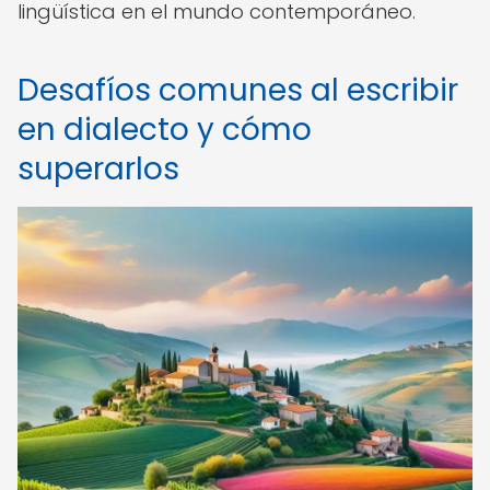
lingüística en el mundo contemporáneo.
Desafíos comunes al escribir
en dialecto y cómo
superarlos