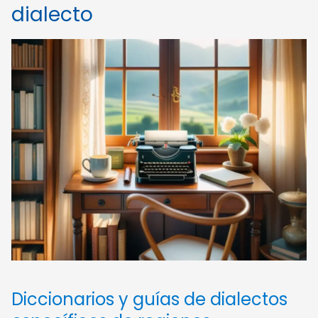
dialecto
Diccionarios y guías de dialectos