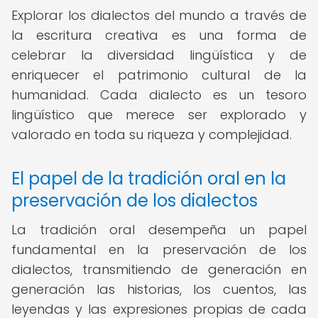
Explorar los dialectos del mundo a través de
la escritura creativa es una forma de
celebrar la diversidad lingüística y de
enriquecer el patrimonio cultural de la
humanidad. Cada dialecto es un tesoro
lingüístico que merece ser explorado y
valorado en toda su riqueza y complejidad.
El papel de la tradición oral en la
preservación de los dialectos
La tradición oral desempeña un papel
fundamental en la preservación de los
dialectos, transmitiendo de generación en
generación las historias, los cuentos, las
leyendas y las expresiones propias de cada