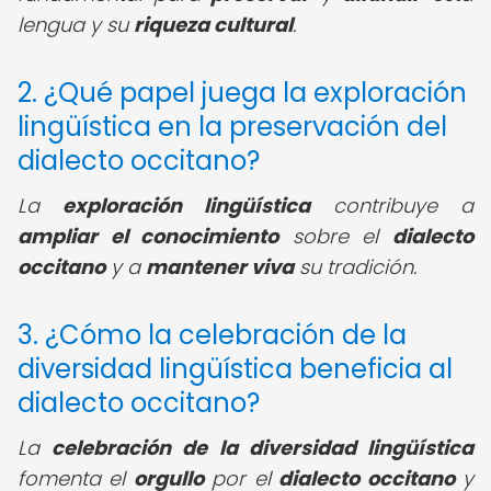
lengua y su
riqueza cultural
.
2. ¿Qué papel juega la exploración
lingüística en la preservación del
dialecto occitano?
La
exploración lingüística
contribuye a
ampliar el conocimiento
sobre el
dialecto
occitano
y a
mantener viva
su tradición.
3. ¿Cómo la celebración de la
diversidad lingüística beneficia al
dialecto occitano?
La
celebración de la diversidad lingüística
fomenta el
orgullo
por el
dialecto occitano
y