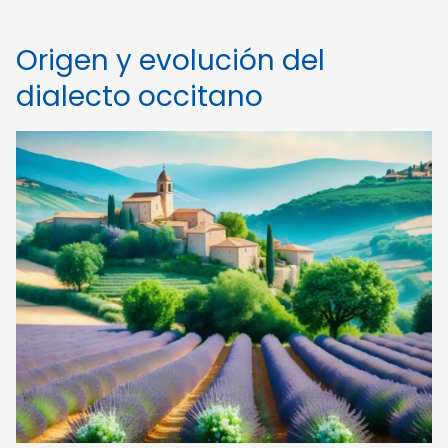
Origen y evolución del
dialecto occitano