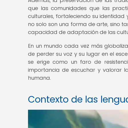
Además, la preservación de las tradic
que las comunidades que las pract
culturales, fortaleciendo su identidad
no solo son una forma de arte, sino t
capacidad de adaptación de las cultur
En un mundo cada vez más globalizado
de perder su voz y su lugar en el esc
se erige como un faro de resistenc
importancia de escuchar y valorar la
humana.
Contexto de las lengu