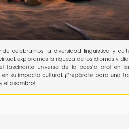
nde celebramos la diversidad lingüística y cult
virtual, exploramos la riqueza de los idiomas y dia
l fascinante universo de la poesía oral en l
 en su impacto cultural. ¡Prepárate para una tr
 y el asombro!