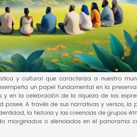
ística y cultural que caracteriza a nuestro mun
 desempeña un papel fundamental en la preserva
s y en la celebración de la riqueza de las expre
posee. A través de sus narrativas y versos, la 
identidad, la historia y las creencias de grupos ét
o marginados o silenciados en el panorama cu