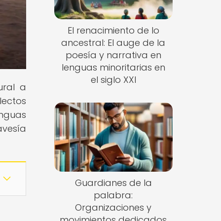
El renacimiento de lo
ancestral: El auge de la
poesía y narrativa en
lenguas minoritarias en
el siglo XXI
ural a
lectos
enguas
avesía
Guardianes de la
palabra:
Organizaciones y
movimientos dedicados