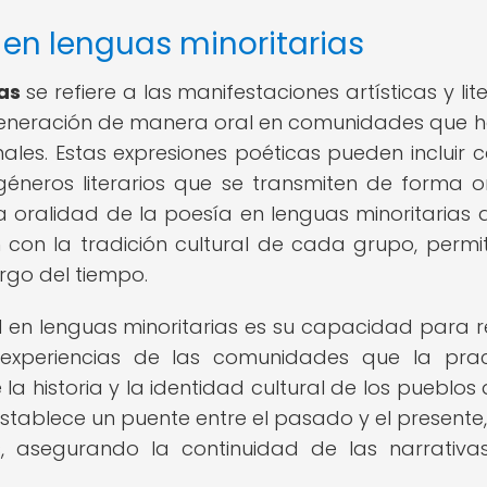
 en lenguas minoritarias
as
se refiere a las manifestaciones artísticas y lit
generación de manera oral en comunidades que 
nales. Estas expresiones poéticas pueden incluir c
 géneros literarios que se transmiten de forma o
 La oralidad de la poesía en lenguas minoritarias
con la tradición cultural de cada grupo, permi
rgo del tiempo.
l en lenguas minoritarias es su capacidad para re
s experiencias de las comunidades que la prac
 la historia y la identidad cultural de los pueblos 
establece un puente entre el pasado y el presente,
, asegurando la continuidad de las narrativa