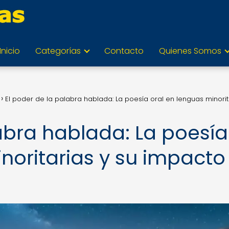
Inicio
Categorías
Contacto
Quienes Somos
El poder de la palabra hablada: La poesía oral en lenguas minorit
abra hablada: La poesía
noritarias y su impacto