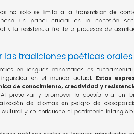
ias no solo se limita a la transmisión de cont
mpeña un papel crucial en la cohesión soci
ral y la resistencia frente a procesos de asimila
 las tradiciones poéticas orales
 orales en lenguas minoritarias es fundamenta
y lingüística en el mundo actual.
Estas expres
nica de conocimiento, creatividad y resistenc
Al preservar y promover la poesía oral en l
italización de idiomas en peligro de desaparici
cultural y se enriquece el patrimonio intangible