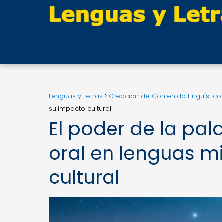
Lenguas y Letras
Creación de Contenido Lingüístico
su impacto cultural
El poder de la pal
oral en lenguas mi
cultural