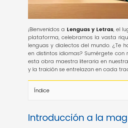
¡Bienvenidos a
Lenguas y Letras
, el 
plataforma, celebramos la vasta rique
lenguas y dialectos del mundo. ¿Te h
en distintos idiomas? Sumérgete con
esta obra maestra literaria en nuestra
y la traición se entrelazan en cada tr
Índice
Introducción a la magia