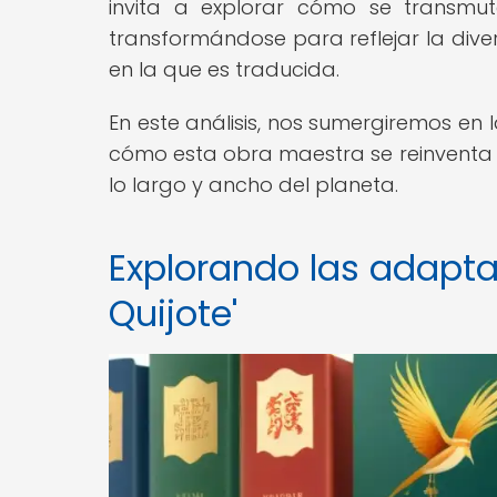
invita a explorar cómo se transmut
transformándose para reflejar la div
en la que es traducida.
En este análisis, nos sumergiremos en la
cómo esta obra maestra se reinventa y
lo largo y ancho del planeta.
Explorando las adaptac
Quijote'