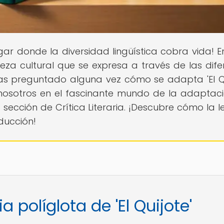
lugar donde la diversidad lingüística cobra vida! E
za cultural que se expresa a través de las dife
as preguntado alguna vez cómo se adapta 'El Qu
 nosotros en el fascinante mundo de la adaptac
 sección de Crítica Literaria. ¡Descubre cómo la l
aducción!
 políglota de 'El Quijote'