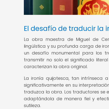
El desafío de traducir la 
La obra maestra de Miguel de Cerva
lingüística y su profunda carga de iro
un desafío monumental para los t
transmitir no solo el significado liter
caracterizan la obra original.
La ironía quijotesca, tan intrínseca 
significativamente en su interpretació
traduzca la obra. Los traductores se e
adaptándola de manera fiel y efecti
sutileza.