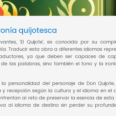
ironía quijotesca
ntes, 'El Quijote', es conocida por su compl
nía. Traducir esta obra a diferentes idiomas repr
raductores, ya que deben ser capaces de cap
al de las palabras, sino también el tono y la iron
a la personalidad del personaje de Don Quijote,
n y recepción según la cultura y el idioma en el 
nfrentan al reto de preservar la esencia de esta i
va al idioma de destino sin perder su profund