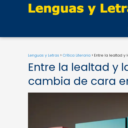
Lenguas y Letras
Crítica Literaria
Entre la lealtad y
Entre la lealtad y l
cambia de cara en