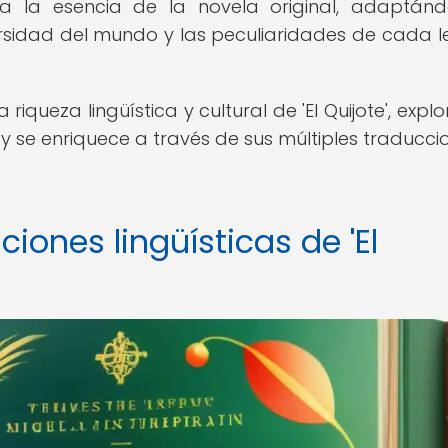
a la esencia de la novela original, adaptán
ersidad del mundo y las peculiaridades de cada 
 riqueza lingüística y cultural de 'El Quijote', exp
 se enriquece a través de sus múltiples traducci
iones lingüísticas de 'El