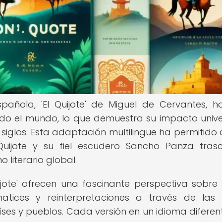
pañola, 'El Quijote' de Miguel de Cervantes, h
do el mundo, lo que demuestra su impacto unive
s siglos. Esta adaptación multilingüe ha permitido 
 Quijote y su fiel escudero Sancho Panza tras
 literario global.
uijote' ofrecen una fascinante perspectiva sobr
ices y reinterpretaciones a través de las 
países y pueblos. Cada versión en un idioma diferen