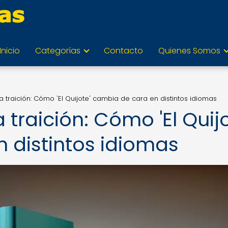
Inicio
Categorías
Contacto
Quienes Somos
 la traición: Cómo 'El Quijote' cambia de cara en distintos idiomas
a traición: Cómo 'El Quijo
 distintos idiomas