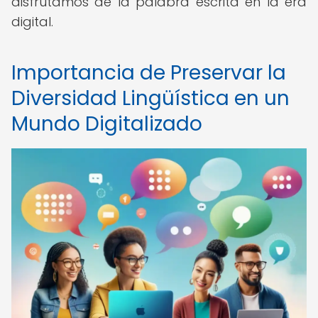
disfrutamos de la palabra escrita en la era
digital.
Importancia de Preservar la
Diversidad Lingüística en un
Mundo Digitalizado