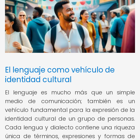
El lenguaje como vehículo de
identidad cultural
El lenguaje es mucho más que un simple
medio de comunicación; también es un
vehículo fundamental para la expresión de la
identidad cultural de un grupo de personas.
Cada lengua y dialecto contiene una riqueza
única de términos, expresiones y formas de