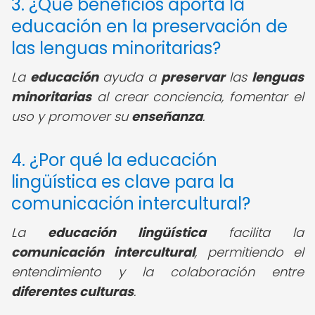
3. ¿Qué beneficios aporta la
educación en la preservación de
las lenguas minoritarias?
La
educación
ayuda a
preservar
las
lenguas
minoritarias
al crear conciencia, fomentar el
uso y promover su
enseñanza
.
4. ¿Por qué la educación
lingüística es clave para la
comunicación intercultural?
La
educación lingüística
facilita la
comunicación
intercultural
, permitiendo el
entendimiento y la colaboración entre
diferentes culturas
.