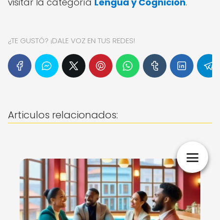
visitar la categoría
Lengua y Cognición
.
¿TE GUSTÓ? ¡DALE VOZ EN TUS REDES!
Articulos relacionados: