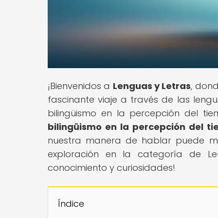
¡Bienvenidos a
Lenguas y Letras
, dond
fascinante viaje a través de las leng
bilingüismo en la percepción del tie
bilingüismo en la percepción del ti
nuestra manera de hablar puede mol
exploración en la categoría de L
conocimiento y curiosidades!
Índice