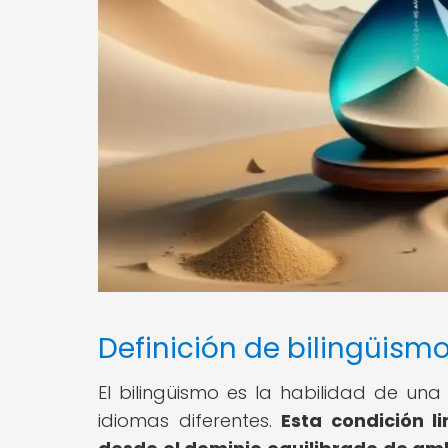
Definición de bilingüism
El bilingüismo es la habilidad de u
idiomas diferentes.
Esta condición l