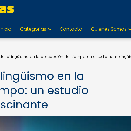
Inicio
Categorías
Contacto
Quienes Somos
 del bilingüismo en la percepción del tiempo: un estudio neurolingüí
ilingüismo en la
empo: un estudio
ascinante