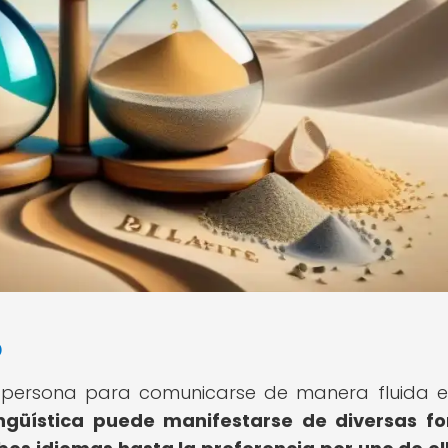
o
na persona para comunicarse de manera fluida 
ingüística puede manifestarse de diversas f