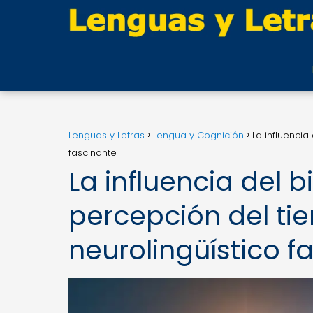
Lenguas y Letras
Lengua y Cognición
La influencia
fascinante
La influencia del b
percepción del ti
neurolingüístico f