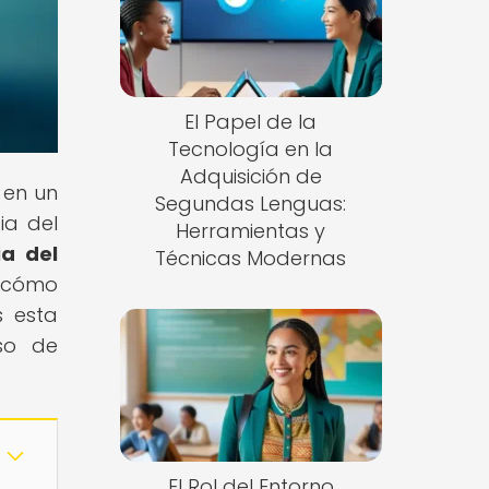
El Papel de la
Tecnología en la
Adquisición de
 en un
Segundas Lenguas:
ia del
Herramientas y
ia del
Técnicas Modernas
 cómo
s esta
so de
El Rol del Entorno