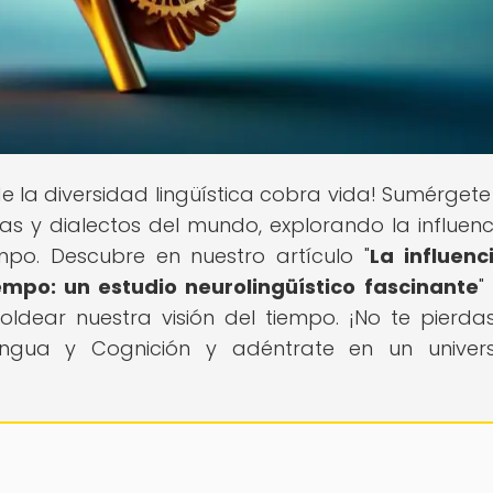
e la diversidad lingüística cobra vida! Sumérgete
uas y dialectos del mundo, explorando la influenc
mpo. Descubre en nuestro artículo "
La influenc
empo: un estudio neurolingüístico fascinante
"
dear nuestra visión del tiempo. ¡No te pierda
engua y Cognición y adéntrate en un univer