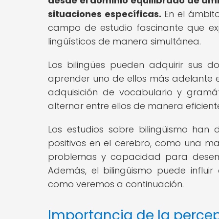
desde el dominio equilibrado de amb
situaciones específicas.
En el ámbito
campo de estudio fascinante que exp
lingüísticos de manera simultánea.
Los bilingües pueden adquirir sus 
aprender uno de ellos más adelante en
adquisición de vocabulario y gramá
alternar entre ellos de manera eficien
Los estudios sobre bilingüismo han
positivos en el cerebro, como una may
problemas y capacidad para desempe
Además, el bilingüismo puede influi
como veremos a continuación.
Importancia de la perce