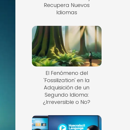
Recupera Nuevos
Idiomas
El Fenómeno del
'Fossilization' en la
Adquisición de un
Segundo Idioma:
¿Irreversible o No?