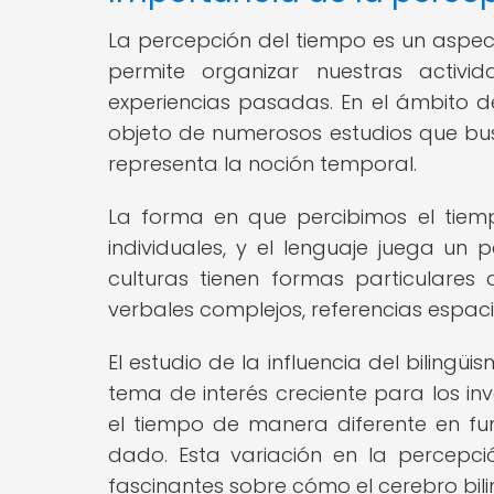
La percepción del tiempo es un aspe
permite organizar nuestras activid
experiencias pasadas. En el ámbito de
objeto de numerosos estudios que b
representa la noción temporal.
La forma en que percibimos el tiemp
individuales, y el lenguaje juega un 
culturas tienen formas particulares
verbales complejos, referencias espac
El estudio de la influencia del biling
tema de interés creciente para los in
el tiempo de manera diferente en fu
dado. Esta variación en la percepc
fascinantes sobre cómo el cerebro bil