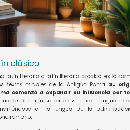
tín clásico
latín literario o latín literario arcaico, es la fo
 los textos oficiales de la Antigua Roma.
Su ori
Roma comenzó a expandir su influencia por t
riante del latín se mantuvo como lengua ofici
virtiéndose en la lengua de la administraci
torio romano.