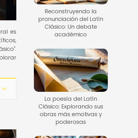
Reconstruyendo la
pronunciación del Latín
Clásico: Un debate
ral es
académico
ficos,
ásico".
plorar
La poesía del Latín
Clásico: Explorando sus
obras más emotivas y
poderosas