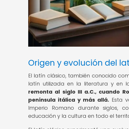
Origen y evolución del la
El latín clásico, también conocido como 
latín utilizada en la literatura y en
remonta al siglo III a.C., cuando 
península itálica y más allá.
Esta va
Imperio Romano durante siglos, con
educación y la cultura en todo el terri