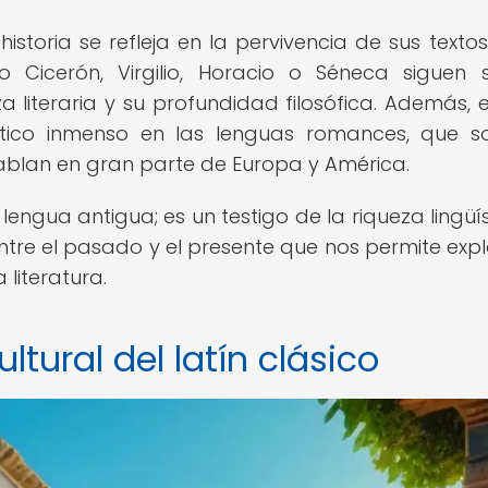
historia se refleja en la pervivencia de sus textos
Cicerón, Virgilio, Horacio o Séneca siguen 
literaria y su profundidad filosófica. Además, el
stico inmenso en las lenguas romances, que s
hablan en gran parte de Europa y América.
engua antigua; es un testigo de la riqueza lingüís
ntre el pasado y el presente que nos permite expl
 literatura.
ltural del latín clásico