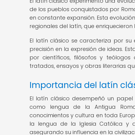
El latín clásico experimentó una evoluc
de los pueblos conquistados por Roma
en constante expansión. Esta evolución
regionales del latín, que enriquecieron 
El latín clásico se caracteriza por su
precisión en la expresión de ideas. Est
por científicos, filósofos y teólogos
tratados, ensayos y obras literarias qu
Importancia del latín clás
El latín clásico desempeñó un papel
como lengua de la Antigua Roma,
conocimientos y cultura en toda Europa.
la lengua de la Iglesia Católica y 
asegurando su influencia en la civilizac