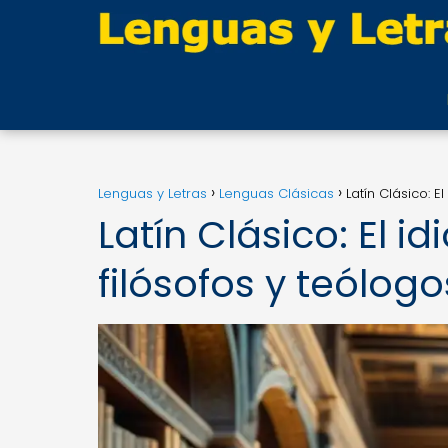
Lenguas y Letras
Lenguas Clásicas
Latín Clásico: E
Latín Clásico: El id
filósofos y teólogo