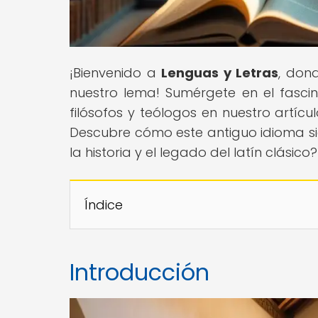
¡Bienvenido a
Lenguas y Letras
, dond
nuestro lema! Sumérgete en el fascina
filósofos y teólogos en nuestro artículo
Descubre cómo este antiguo idioma sig
la historia y el legado del latín clás
Índice
Introducción