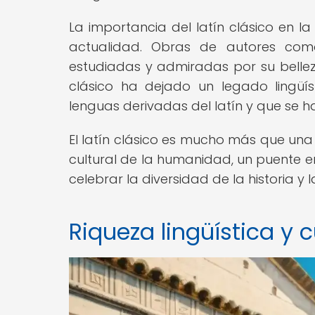
La importancia del latín clásico en la 
actualidad. Obras de autores como 
estudiadas y admiradas por su belleza 
clásico ha dejado un legado lingüí
lenguas derivadas del latín y que se 
El latín clásico es mucho más que una l
cultural de la humanidad, un puente e
celebrar la diversidad de la historia y la
Riqueza lingüística y cu