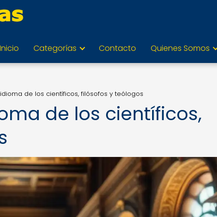
Inicio
Categorías
Contacto
Quienes Somos
l idioma de los científicos, filósofos y teólogos
ioma de los científicos,
s