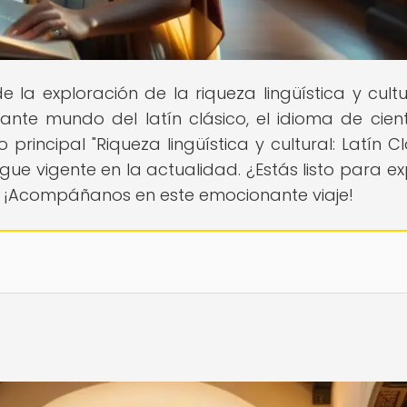
e la exploración de la riqueza lingüística y cultu
nte mundo del latín clásico, el idioma de cientí
 principal "Riqueza lingüística y cultural: Latín Cl
ue vigente en la actualidad. ¿Estás listo para ex
ico? ¡Acompáñanos en este emocionante viaje!