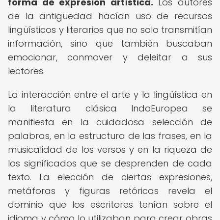
forma de expresión artística.
Los autores
de la antigüedad hacían uso de recursos
lingüísticos y literarios que no solo transmitían
información, sino que también buscaban
emocionar, conmover y deleitar a sus
lectores.
La interacción entre el arte y la lingüística en
la literatura clásica IndoEuropea se
manifiesta en la cuidadosa selección de
palabras, en la estructura de las frases, en la
musicalidad de los versos y en la riqueza de
los significados que se desprenden de cada
texto. La elección de ciertas expresiones,
metáforas y figuras retóricas revela el
dominio que los escritores tenían sobre el
idioma y cómo lo utilizaban para crear obras