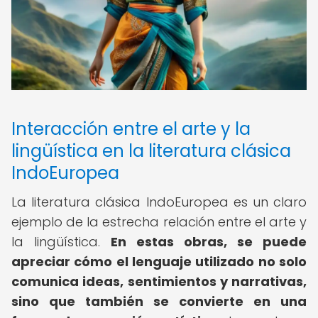
Interacción entre el arte y la
lingüística en la literatura clásica
IndoEuropea
La literatura clásica IndoEuropea es un claro
ejemplo de la estrecha relación entre el arte y
la lingüística.
En estas obras, se puede
apreciar cómo el lenguaje utilizado no solo
comunica ideas, sentimientos y narrativas,
sino que también se convierte en una