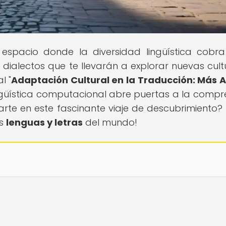
l espacio donde la diversidad lingüística cobra
ialectos que te llevarán a explorar nuevas cult
l "
Adaptación Cultural en la Traducción: Más A
ingüística computacional abre puertas a la compr
carte en este fascinante viaje de descubrimiento? 
as
lenguas y letras
del mundo!