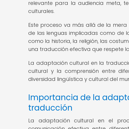
relevante para la audiencia meta, te
culturales.
Este proceso va más allá de la mera 
de las lenguas implicadas como de las
como la historia, la religión, las costu
una traducción efectiva que respete la e
La adaptación cultural en la traducci
cultural y la comprensión entre dif
diversidad lingüística y cultural del mu
Importancia de la adapta
traducción
La adaptación cultural en el pro
comunicación efectiva entre diferen