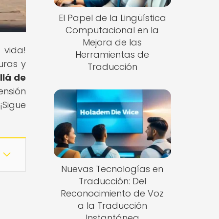
El Papel de la Lingüística
Computacional en la
Mejora de las
 vida!
Herramientas de
uras y
Traducción
llá de
ensión
¡Sigue
Nuevas Tecnologías en
Traducción: Del
Reconocimiento de Voz
a la Traducción
Instantánea