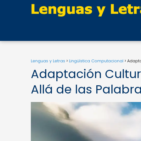
Lenguas y Letras
Lingüística Computacional
Adapta
Adaptación Cultur
Allá de las Palabr