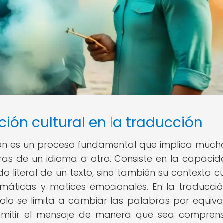
ción cultural en la traducción
ción es un proceso fundamental que implica muc
ras de un idioma a otro. Consiste en la capaci
do literal de un texto, sino también su contexto cu
diomáticas y matices emocionales. En la traducci
solo se limita a cambiar las palabras por equiva
nsmitir el mensaje de manera que sea comprens