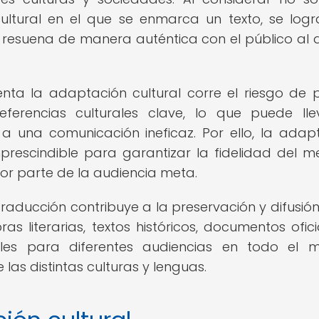
cultural en el que se enmarca un texto, se log
ue resuena de manera auténtica con el público al 
ta la adaptación cultural corre el riesgo de 
referencias culturales clave, lo que puede ll
 a una comunicación ineficaz. Por ello, la adap
mprescindible para garantizar la fidelidad del m
or parte de la audiencia meta.
raducción contribuye a la preservación y difusión
ras literarias, textos históricos, documentos ofici
bles para diferentes audiencias en todo el 
las distintas culturas y lenguas.