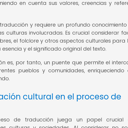
niendo en cuenta sus valores, creencias y refer
traducción y requiere un profundo conocimiento
 culturas involucradas. Es crucial considerar fa
mbres, el folclore y otros aspectos culturales para
sencia y el significado original del texto.
ón es, por tanto, un puente que permite el inter
erentes pueblos y comunidades, enriqueciendo 
ndo.
ción cultural en el proceso de
ceso de traducción juega un papel crucial 
tes culturas y sociedades. Al considerar no so