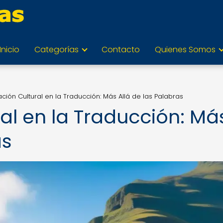
Inicio
Categorías
Contacto
Quienes Somos
ción Cultural en la Traducción: Más Allá de las Palabras
al en la Traducción: Má
as