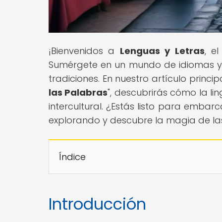
¡Bienvenidos a
Lenguas y Letras
, e
Sumérgete en un mundo de idiomas y d
tradiciones. En nuestro artículo principa
las Palabras
", descubrirás cómo la l
intercultural. ¿Estás listo para embar
explorando y descubre la magia de l
Índice
Introducción