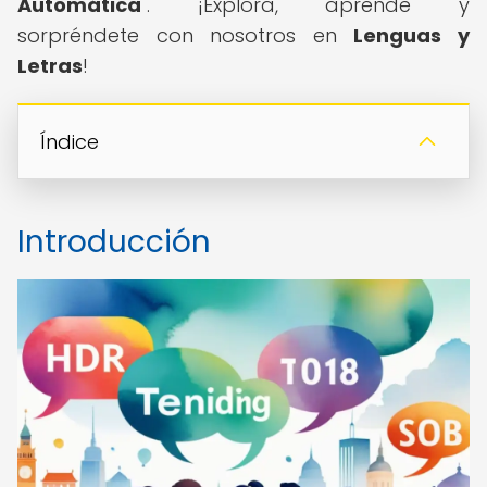
Automática
". ¡Explora, aprende y
sorpréndete con nosotros en
Lenguas y
Letras
!
Índice
Introducción