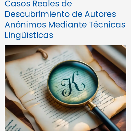
Casos Reales de
Descubrimiento de Autores
Anónimos Mediante Técnicas
Lingüísticas