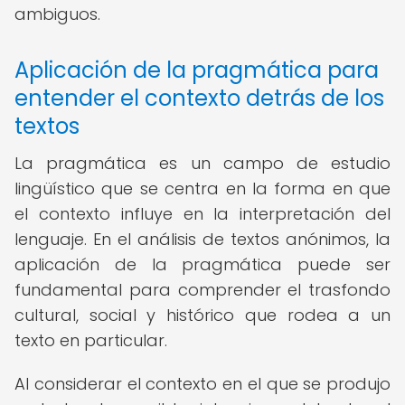
ambiguos.
Aplicación de la pragmática para
entender el contexto detrás de los
textos
La pragmática es un campo de estudio
lingüístico que se centra en la forma en que
el contexto influye en la interpretación del
lenguaje. En el análisis de textos anónimos, la
aplicación de la pragmática puede ser
fundamental para comprender el trasfondo
cultural, social y histórico que rodea a un
texto en particular.
Al considerar el contexto en el que se produjo