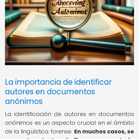
La importancia de identificar
autores en documentos
anónimos
La identificación de autores en documentos
anónimos es un aspecto crucial en el ámbito
de la lingüística forense.
En muchos casos, se