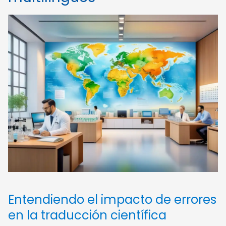
Entendiendo el impacto de errores
en la traducción científica