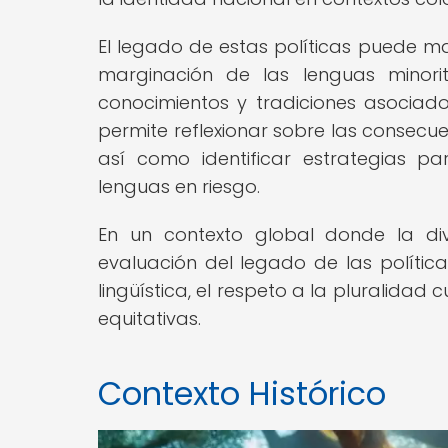
El legado de estas políticas puede man
marginación de las lenguas minorita
conocimientos y tradiciones asociad
permite reflexionar sobre las consecuen
así como identificar estrategias pa
lenguas en riesgo.
En un contexto global donde la dive
evaluación del legado de las política
lingüística, el respeto a la pluralidad
equitativas.
Contexto Histórico