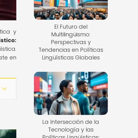
El Futuro del
tica y
Multilingüismo:
stico:
Perspectivas y
stica.
Tendencias en Políticas
ate en
Lingüísticas Globales
La Intersección de la
Tecnología y las
Políticas Lingüísticas: