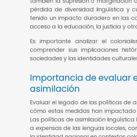
también la supresión o marginación d
pérdida de diversidad lingüística y 
tenido un impacto duradero en las c
acceso a la educación, la justicia y otr
Es importante analizar el colonial
comprender sus implicaciones histó
sociedades y las identidades culturale
Importancia de evaluar e
asimilación
Evaluar el legado de las políticas de
cómo estas medidas han impactado a
Las políticas de asimilación lingüíst
a expensas de las lenguas locales, co
la identidad nacional en contextos colo