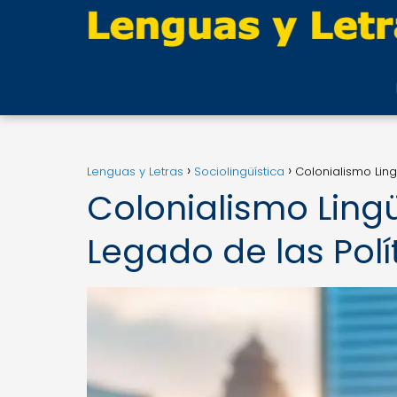
Lenguas y Letras
Sociolingüística
Colonialismo Ling
Colonialismo Lingü
Legado de las Polí