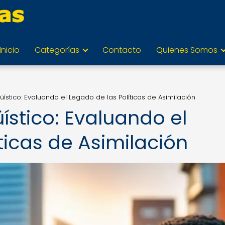
Inicio
Categorías
Contacto
Quienes Somos
üístico: Evaluando el Legado de las Políticas de Asimilación
ístico: Evaluando el
ticas de Asimilación