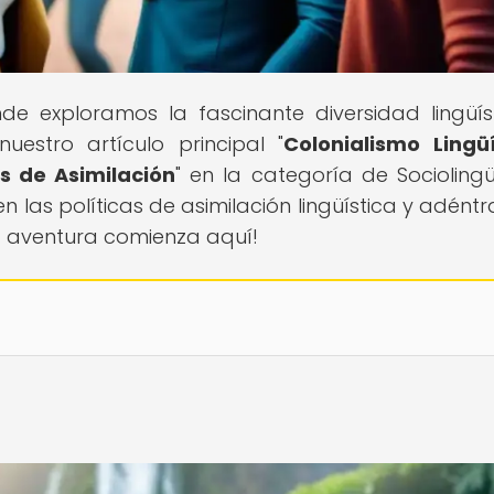
nde exploramos la fascinante diversidad lingüís
estro artículo principal "
Colonialismo Lingüí
s de Asimilación
" en la categoría de Sociolingüí
 las políticas de asimilación lingüística y adéntr
¡La aventura comienza aquí!