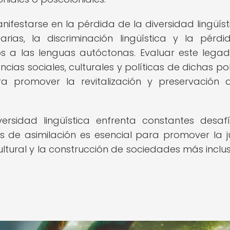
ifestarse en la pérdida de la diversidad lingüísti
rias, la discriminación lingüística y la pérd
os a las lenguas autóctonas. Evaluar este lega
cias sociales, culturales y políticas de dichas polí
ra promover la revitalización y preservación 
rsidad lingüística enfrenta constantes desafí
s de asimilación es esencial para promover la ju
 cultural y la construcción de sociedades más inclus