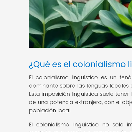
¿Qué es el colonialismo l
El colonialismo lingüístico es un f
dominante sobre las lenguas locales 
Esta imposición lingüística suele tener
de una potencia extranjera, con el obje
población local.
El colonialismo lingüístico no solo