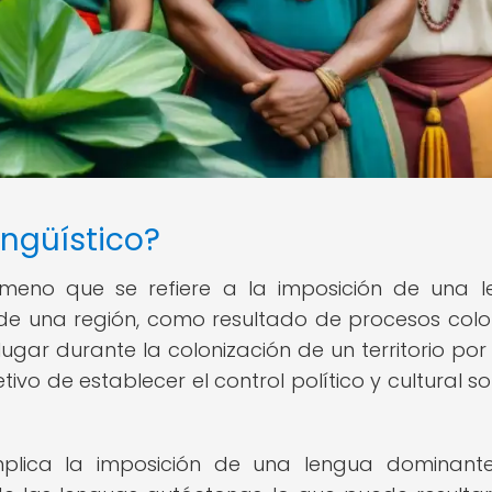
ingüístico?
enómeno que se refiere a la imposición de una 
de una región, como resultado de procesos colon
 lugar durante la colonización de un territorio por
tivo de establecer el control político y cultural so
 implica la imposición de una lengua dominante