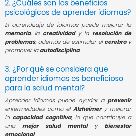
2. ¿Cuáles son los beneficios
psicológicos de aprender idiomas?
El aprendizaje de idiomas puede mejorar la
memoria
, la
creatividad
y la
resolución de
problemas
, además de estimular el
cerebro
y
promover la
autodisciplina
.
3. ¿Por qué se considera que
aprender idiomas es beneficioso
para la salud mental?
Aprender idiomas puede ayudar a
prevenir
enfermedades como el
Alzheimer
y mejorar
la
capacidad cognitiva
, lo que contribuye a
una
mejor salud mental
y
bienestar
emocional
.