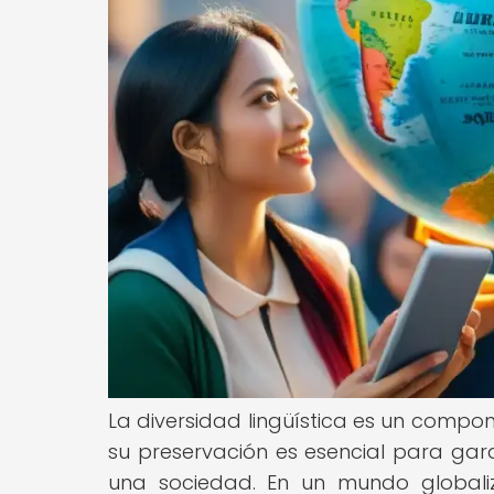
La diversidad lingüística es un compo
su preservación es esencial para garan
una sociedad. En un mundo global