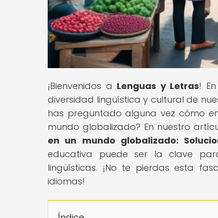
¡Bienvenidos a
Lenguas y Letras
! En
diversidad lingüística y cultural de n
has preguntado alguna vez cómo enfr
mundo globalizado? En nuestro artícul
en un mundo globalizado: Solucio
educativa puede ser la clave para 
lingüísticas. ¡No te pierdas esta fa
idiomas!
Índice