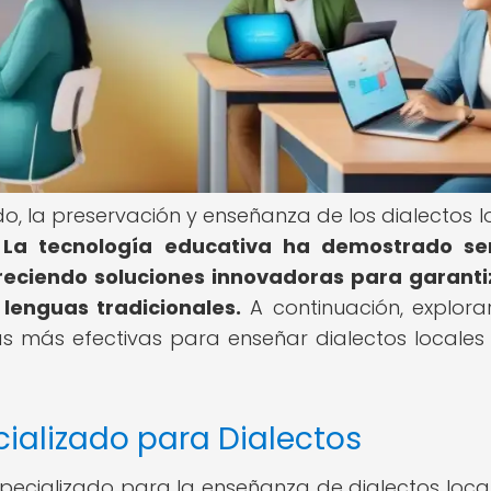
 la preservación y enseñanza de los dialectos l
.
La tecnología educativa ha demostrado se
eciendo soluciones innovadoras para garanti
 lenguas tradicionales.
A continuación, explor
as más efectivas para enseñar dialectos locales
ializado para Dialectos
specializado para la enseñanza de dialectos loca