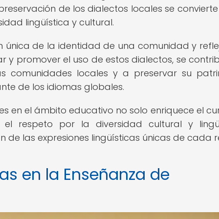
reservación de los dialectos locales se convierte
dad lingüística y cultural.
ón única de la identidad de una comunidad y refle
eñar y promover el uso de estos dialectos, se contri
 las comunidades locales y a preservar su patr
nante de los idiomas globales.
es en el ámbito educativo no solo enriquece el cur
l respeto por la diversidad cultural y lingüí
n de las expresiones lingüísticas únicas de cada r
as en la Enseñanza de