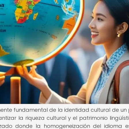
nente fundamental de la identidad cultural de un 
tizar la riqueza cultural y el patrimonio lingüíst
izado donde la homogeneización del idioma e