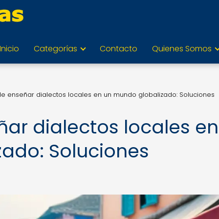
Inicio
Categorías
Contacto
Quienes Somos
 de enseñar dialectos locales en un mundo globalizado: Soluciones
ñar dialectos locales en
ado: Soluciones