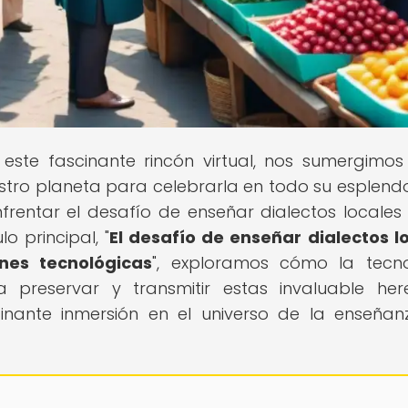
 este fascinante rincón virtual, nos sumergimos
uestro planeta para celebrarla en todo su esplendo
entar el desafío de enseñar dialectos locales
o principal, "
El desafío de enseñar dialectos l
nes tecnológicas
", exploramos cómo la tecn
preservar y transmitir estas invaluable her
scinante inmersión en el universo de la enseña