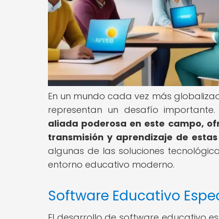
En un mundo cada vez más globalizado,
representan un desafío importante
aliada poderosa en este campo, ofr
transmisión y aprendizaje de estas
algunas de las soluciones tecnológic
entorno educativo moderno.
Software Educativo Espec
El desarrollo de software educativo e