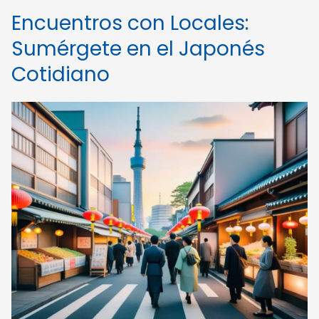
Encuentros con Locales:
Sumérgete en el Japonés
Cotidiano