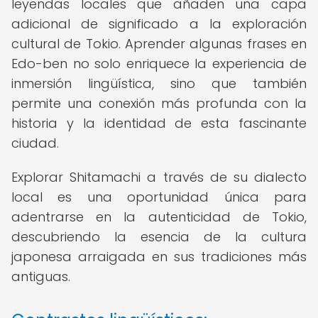
leyendas locales que añaden una capa
adicional de significado a la exploración
cultural de Tokio. Aprender algunas frases en
Edo-ben no solo enriquece la experiencia de
inmersión lingüística, sino que también
permite una conexión más profunda con la
historia y la identidad de esta fascinante
ciudad.
Explorar Shitamachi a través de su dialecto
local es una oportunidad única para
adentrarse en la autenticidad de Tokio,
descubriendo la esencia de la cultura
japonesa arraigada en sus tradiciones más
antiguas.