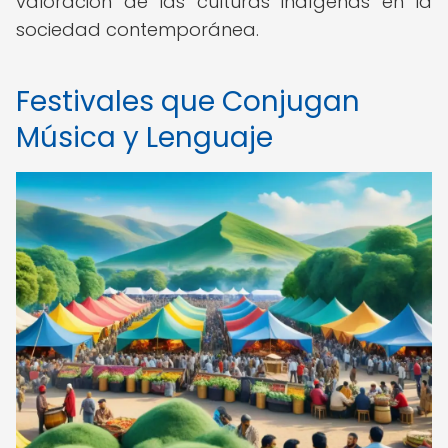
valoración de las culturas indígenas en la
sociedad contemporánea.
Festivales que Conjugan
Música y Lenguaje