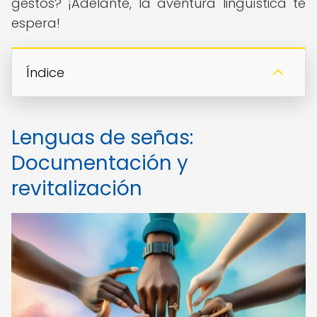
gestos? ¡Adelante, la aventura lingüística te
espera!
Índice
Lenguas de señas:
Documentación y
revitalización