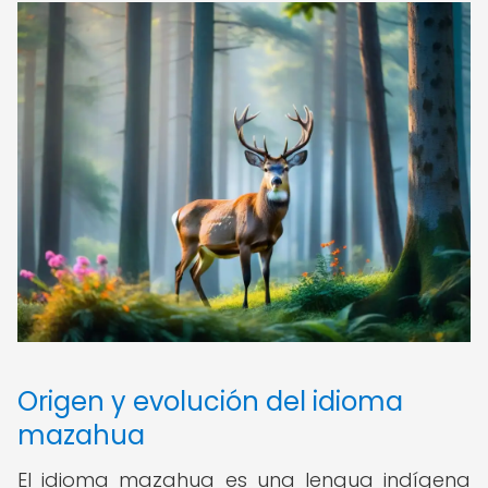
Origen y evolución del idioma
mazahua
El idioma mazahua es una lengua indígena