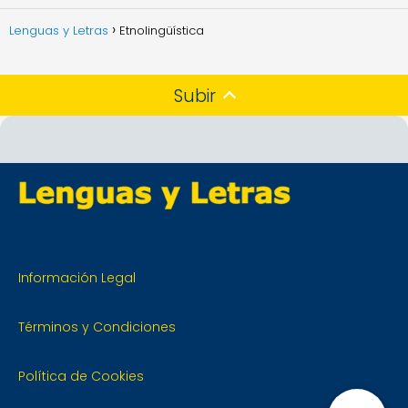
Lenguas y Letras
Etnolingüística
Subir
Información Legal
Términos y Condiciones
Política de Cookies