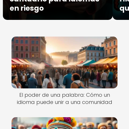
en riesgo
qu
El poder de una palabra: Cómo un
idioma puede unir a una comunidad