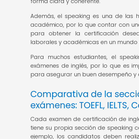
forma clara y coherente.
Además, el speaking es una de las 
académico, por lo que contar con una
para obtener la certificación des
laborales y académicas en un mundo 
Para muchos estudiantes, el speak
exámenes de inglés, por lo que es i
para asegurar un buen desempeño y ob
Comparativa de la secció
exámenes: TOEFL, IELTS,
Cada examen de certificación de ingl
tiene su propia sección de speaking co
ejemplo, los candidatos deben reali