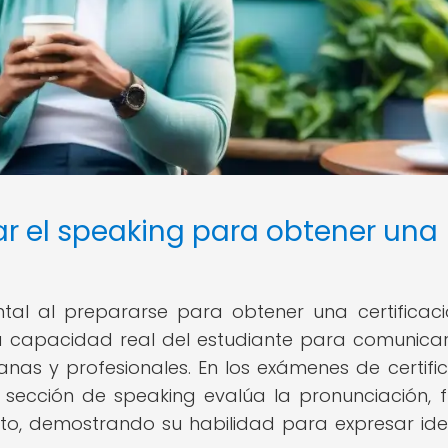
ar el speaking para obtener una
tal al prepararse para obtener una certificac
 la capacidad real del estudiante para comunica
anas y profesionales. En los exámenes de certific
sección de speaking evalúa la pronunciación, fl
to, demostrando su habilidad para expresar id