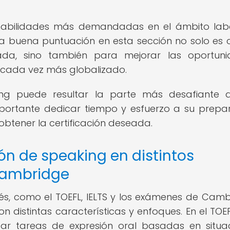
habilidades más demandadas en el ámbito lab
 buena puntuación en esta sección no solo es c
eada, sino también para mejorar las oportun
cada vez más globalizado.
ing puede resultar la parte más desafiante 
mportante dedicar tiempo y esfuerzo a su prepa
tener la certificación deseada.
n de speaking en distintos
 Cambridge
és, como el TOEFL, IELTS y los exámenes de Camb
n distintas características y enfoques. En el TOEF
zar tareas de expresión oral basadas en situa