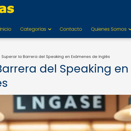
Inicio
Categorías
Contacto
Quienes Somos
Superar la Barrera del Speaking en Exámenes de Inglés
arrera del Speaking en
és