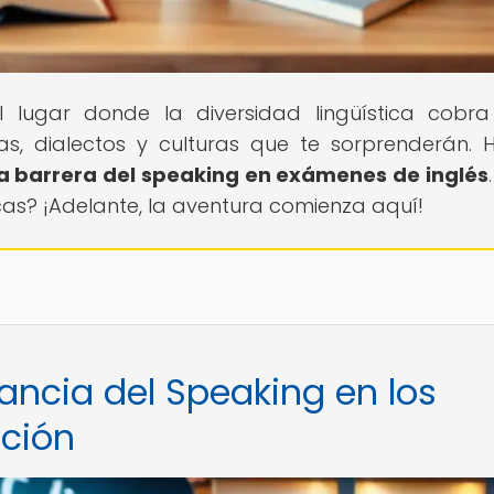
el lugar donde la diversidad lingüística cobra
 dialectos y culturas que te sorprenderán. 
a barrera del speaking en exámenes de inglés
icas? ¡Adelante, la aventura comienza aquí!
ancia del Speaking en los
ación