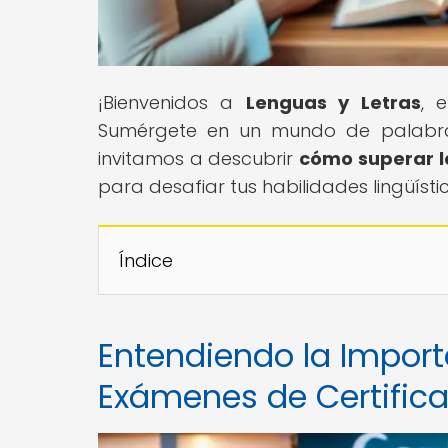
¡Bienvenidos a
Lenguas y Letras
, 
Sumérgete en un mundo de palabras,
invitamos a descubrir
cómo superar l
para desafiar tus habilidades lingüíst
Índice
Entendiendo la Import
Exámenes de Certific