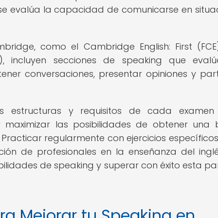
 se evalúa la capacidad de comunicarse en situa
bridge, como el Cambridge English: First (FCE
), incluyen secciones de speaking que evalú
er conversaciones, presentar opiniones y part
las estructuras y requisitos de cada exame
maximizar las posibilidades de obtener una 
 Practicar regularmente con ejercicios específico
ción de profesionales en la enseñanza del ingl
bilidades de speaking y superar con éxito esta pa
ra Mejorar tu Speaking en