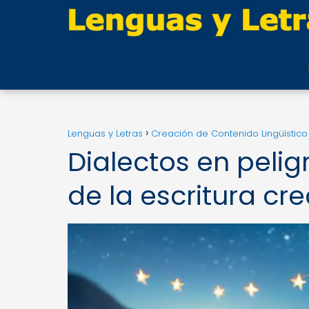
Lenguas y Letras
Creación de Contenido Lingüístico
Dialectos en pelig
de la escritura cre