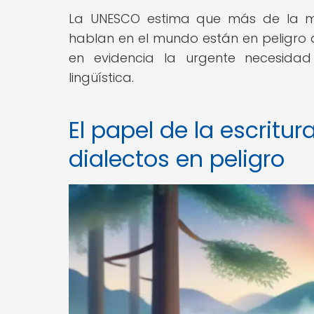
La UNESCO estima que más de la m
hablan en el mundo están en peligro
en evidencia la urgente necesida
lingüística.
El papel de la escritur
dialectos en peligro