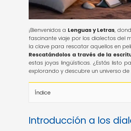
¡Bienvenidos a
Lenguas y Letras
, dond
fascinante viaje por los dialectos de
la clave para rescatar aquellos en pelig
Rescatándolos a través de la escrit
estas joyas lingüísticas. ¿Estás list
explorando y descubre un universo de 
Índice
Introducción a los dia