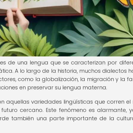
les de una lengua que se caracterizan por difer
ica. A lo largo de la historia, muchos dialectos h
ores, como la globalización, la migración y la fa
aciones en preservar su lengua materna.
on aquellas variedades lingüísticas que corren el 
futuro cercano. Este fenómeno es alarmante, 
erde también una parte importante de la cultur