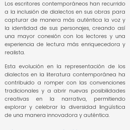
Los escritores contemporáneos han recurrido
a la inclusión de dialectos en sus obras para
capturar de manera más auténtica la voz y
la identidad de sus personajes, creando así
una mayor conexión con los lectores y una
experiencia de lectura más enriquecedora y
realista.
Esta evolución en la representación de los
dialectos en la literatura contemporánea ha
contribuido a romper con las convenciones
tradicionales y a abrir nuevas posibilidades
creativas en la narrativa, permitiendo
explorar y celebrar la diversidad lingüística
de una manera innovadora y auténtica.