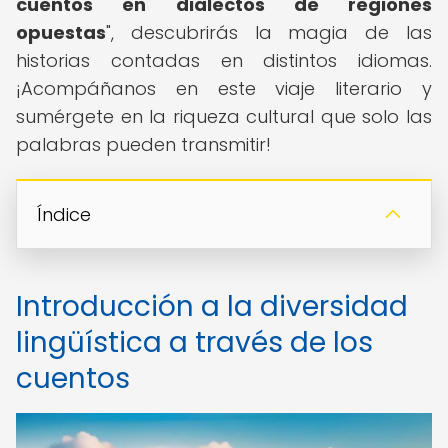
cuentos en dialectos de regiones
opuestas
", descubrirás la magia de las
historias contadas en distintos idiomas.
¡Acompáñanos en este viaje literario y
sumérgete en la riqueza cultural que solo las
palabras pueden transmitir!
Índice
Introducción a la diversidad
lingüística a través de los
cuentos