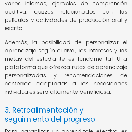
varios idiomas, ejercicios de comprensión
auditiva, quizzes relacionados con las
películas y actividades de producción oral y
escrita.
Además, la posibilidad de personalizar el
aprendizaje según el nivel, los intereses y las
metas del estudiante es fundamental. Una
plataforma que ofrezca rutas de aprendizaje
personalizadas y recomendaciones de
contenido adaptadas a las necesidades
individuales será altamente beneficiosa.
3. Retroalimentación y
seguimiento del progreso
Para garantizar un aprendizaje efectivo, es