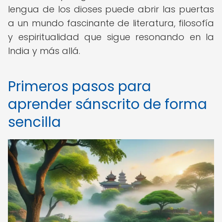
lengua de los dioses puede abrir las puertas
a un mundo fascinante de literatura, filosofía
y espiritualidad que sigue resonando en la
India y más allá.
Primeros pasos para
aprender sánscrito de forma
sencilla