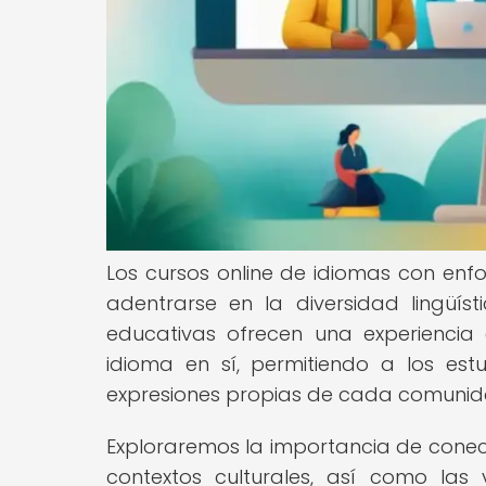
Los cursos online de idiomas con enf
adentrarse en la diversidad lingüís
educativas ofrecen una experiencia
idioma en sí, permitiendo a los est
expresiones propias de cada comunidad
Exploraremos la importancia de conect
contextos culturales, así como las 