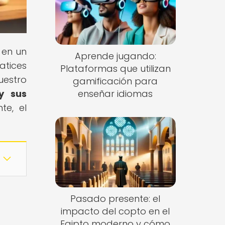
 en un
Aprende jugando:
atices
Plataformas que utilizan
uestro
gamificación para
y sus
enseñar idiomas
te, el
Pasado presente: el
impacto del copto en el
Egipto moderno y cómo