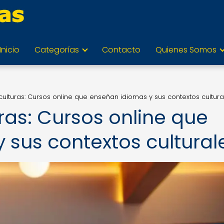
Inicio
Categorías
Contacto
Quienes Somos
lturas: Cursos online que enseñan idiomas y sus contextos cultura
as: Cursos online que
 sus contextos cultural