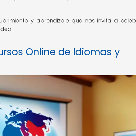
rimiento y aprendizaje que nos invita a celeb
odea.
rsos Online de Idiomas y