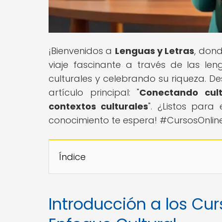
¡Bienvenidos a
Lenguas y Letras
, dond
viaje fascinante a través de las le
culturales y celebrando su riqueza. D
artículo principal: "
Conectando cult
contextos culturales
". ¿Listos para
conocimiento te espera! #CursosOnlin
Índice
Introducción a los Cu