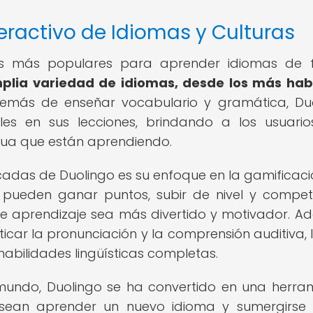
teractivo de Idiomas y Culturas
as más populares para aprender idiomas de 
plia variedad de idiomas, desde los más ha
más de enseñar vocabulario y gramática, Du
les en sus lecciones, brindando a los usuari
ua que están aprendiendo.
adas de Duolingo es su enfoque en la gamificaci
s pueden ganar puntos, subir de nivel y compet
e aprendizaje sea más divertido y motivador. A
ticar la pronunciación y la comprensión auditiva, 
habilidades lingüísticas completas.
 mundo, Duolingo se ha convertido en una herra
esean aprender un nuevo idioma y sumergirse