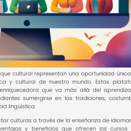
oque cultural representan una oportunidad únic
tica y cultural de nuestro mundo. Estas plata
 enriquecedora que va más allá del aprendiza
udiantes sumergirse en las tradiciones, costum
 lingüística.
ar culturas a través de la enseñanza de idiomas
ventajas y beneficios que ofrecen los cursos 