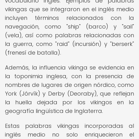
vocabulario inglés. Ejemplos de palabras
vikingas que se integraron en el inglés medio
incluyen términos relacionados con la
navegación, como "ship" (barco) y "sail"
(vela), así como palabras relacionadas con
la guerra, como "raid" (incursión) y "berserk"
(frenesí de batalla).
Además, la influencia vikinga se evidencia en
la toponimia inglesa, con la presencia de
nombres de lugares de origen nórdico, como
York (Jórvík) y Derby (Deoraby), que reflejan
la huella dejada por los vikingos en la
geografía lingüística de Inglaterra.
Estas palabras vikingas incorporadas al
inglés medio no solo enriquecieron el