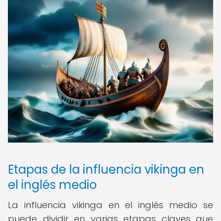
Etapas de la influencia vikinga en
el inglés medio
La influencia vikinga en el inglés medio se
puede dividir en varias etapas claves que