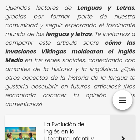
Queridos lectores de
Lenguas y Letras
,
gracias por formar parte de nuestra
comunidad y seguir explorando el fascinante
mundo de las
lenguas y letras
. Te invitamos a
compartir este artículo sobre
cómo las
Invasiones Vikingas moldearon el Inglés
Medio
en tus redes sociales, conectando con
amantes de la historia y la lingüística. ¿Qué
otros aspectos de la historia de la lengua te
gustaría descubrir en futuros artículos? ¡Nos
encantaría conocer tu opinión en los
comentarios!
La Evolución del
Inglés en la
Literatura Infantil y