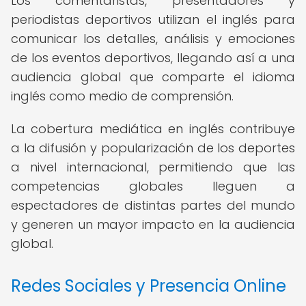
Los comentaristas, presentadores y
periodistas deportivos utilizan el inglés para
comunicar los detalles, análisis y emociones
de los eventos deportivos, llegando así a una
audiencia global que comparte el idioma
inglés como medio de comprensión.
La cobertura mediática en inglés contribuye
a la difusión y popularización de los deportes
a nivel internacional, permitiendo que las
competencias globales lleguen a
espectadores de distintas partes del mundo
y generen un mayor impacto en la audiencia
global.
Redes Sociales y Presencia Online