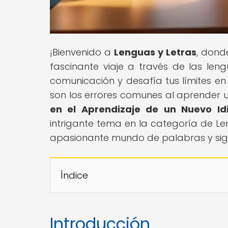
¡Bienvenido a
Lenguas y Letras
, dond
fascinante viaje a través de las le
comunicación y desafía tus límites en
son los errores comunes al aprender u
en el Aprendizaje de un Nuevo Id
intrigante tema en la categoría de Le
apasionante mundo de palabras y sign
Índice
Introducción