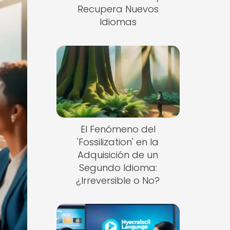
Recupera Nuevos
Idiomas
El Fenómeno del
'Fossilization' en la
Adquisición de un
Segundo Idioma:
¿Irreversible o No?