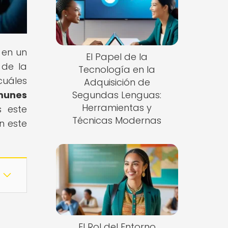
 en un
El Papel de la
 de la
Tecnología en la
cuáles
Adquisición de
munes
Segundas Lenguas:
Herramientas y
s este
Técnicas Modernas
n este
El Rol del Entorno