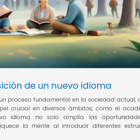
sición de un nuevo idioma
 un proceso fundamental en la sociedad actual,
pel crucial en diversos ámbitos, como el acad
evo idioma no solo amplía las oportunidad
quece la mente al introducir diferentes estru