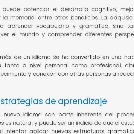
uede potenciar el desarrollo cognitivo, mejo
la memoria, entre otros beneficios. La adquisic
a aprender vocabulario y gramática, sino t
ver el mundo y comprender diferentes perspe
 más de un idioma se ha convertido en una hab
 tanto a nivel personal como profesional, ab
ecimiento y conexión con otras personas alreded
estrategias de aprendizaje
n nuevo idioma son parte inherente del proc
os es natural y puede ser un indicio de que el estu
 intentar aplicar nuevas estructuras gramatic