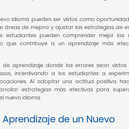
nuevo idioma pueden ser vistos como oportunida
ar áreas de mejora y ajustar las estrategias de es
 los estudiantes pueden comprender mejor las 
, lo que contribuye a un aprendizaje más efec
 de aprendizaje donde los errores sean visto
os, incentivando a los estudiantes a experim
ocaciones. Al adoptar una actitud positiva hac
arrollar estrategias más efectivas para super
el nuevo idioma.
 Aprendizaje de un Nuevo