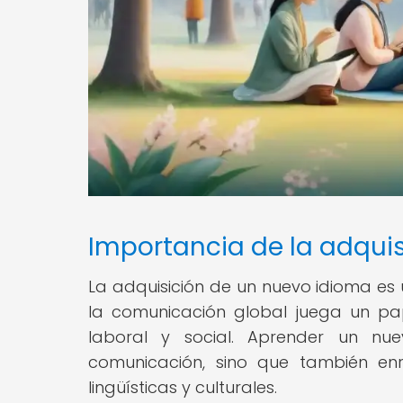
Importancia de la adqui
La adquisición de un nuevo idioma es
la comunicación global juega un pa
laboral y social. Aprender un nu
comunicación, sino que también enri
lingüísticas y culturales.