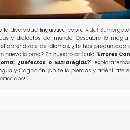
e la diversidad lingüística cobra vida! Sumérgete
nguas y dialectos del mundo. Descubre la magia
 el aprendizaje de idiomas. ¿Te has preguntado 
n nuevo idioma? En nuestro artículo "
Errores Co
ioma: ¿Defectos o Estrategias?
" exploraremo
ngua y Cognición. ¡No te lo pierdas y adéntrate e
ificados!