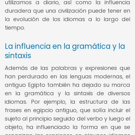
utilizamos a diario, así como la influencia
duradera que una civilización puede tener en
la evolución de los idiomas a lo largo del
tiempo.
La influencia en la gramática y la
sintaxis
Además de las palabras y expresiones que
han perdurado en las lenguas modernas, el
antiguo Egipto también ha dejado su marca
en la gramática y la sintaxis de diversos
idiomas. Por ejemplo, la estructura de las
frases en egipcio antiguo, que solía incluir el
sujeto al principio seguido del verbo y luego el
objeto, ha influenciado la forma en que se