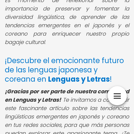
Es momento de reflexionar sobre la
importancia de preservar y fomentar la
diversidad lingüística, de aprender de las
tendencias emergentes en el japonés y el
coreano para enriquecer nuestro propio
bagaje cultural
.
¡Descubre el emocionante futuro
de las lenguas japonesa y
coreana en
Lenguas y Letras
!
¡Gracias por ser parte de nuestra comunidad
en Lenguas y Letras!
Te invitamos a compartir
este fascinante artículo sobre las tendencias
lingüísticas emergentes en japonés y coreano
en tus redes sociales, para que más personas
puedan explorar este apasionante tema. ¿Te