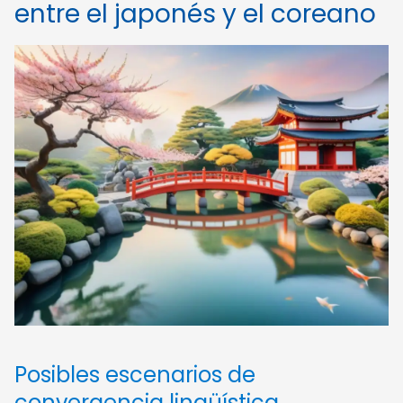
entre el japonés y el coreano
Posibles escenarios de
convergencia lingüística