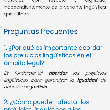
tratados con respeto y dignidad,
independientemente de la variante lingüística
que utilicen.
Preguntas frecuentes
1. ¿Por qué es importante abordar
los prejuicios lingüísticos en el
ámbito legal?
Es fundamental
abordar
los prejuicios
lingüísticos para garantizar la
igualdad
de
acceso a la
justicia
.
2. ¿Cómo pueden afectar los
prejuicios lingüísticos a los