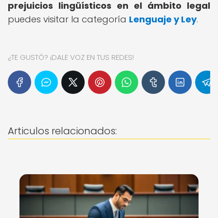
prejuicios lingüísticos en el ámbito legal
puedes visitar la categoría
Lenguaje y Ley
.
¿TE GUSTÓ? ¡DALE VOZ EN TUS REDES!
Articulos relacionados: