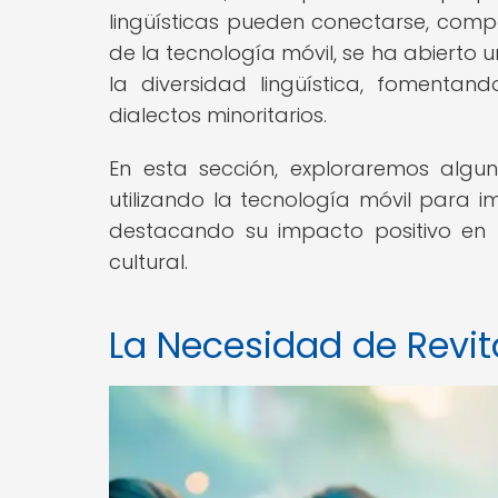
lingüísticas pueden conectarse, compa
de la tecnología móvil, se ha abierto
la diversidad lingüística, fomenta
dialectos minoritarios.
En esta sección, exploraremos algu
utilizando la tecnología móvil para i
destacando su impacto positivo en la
cultural.
La Necesidad de Revit