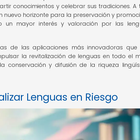
rtir conocimientos y celebrar sus tradiciones. A 
 un nuevo horizonte para la preservación y promoc
ndo un mayor interés y valoración por las len
nas de las aplicaciones más innovadoras que
mpulsar la revitalización de lenguas en todo el 
 conservación y difusión de la riqueza lingüís
alizar Lenguas en Riesgo