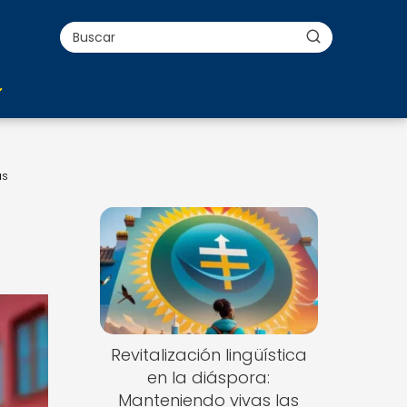
as
Revitalización lingüística
en la diáspora:
Manteniendo vivas las