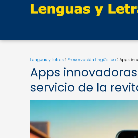
Lenguas y Letras
Preservación Lingüística
Apps inno
Apps innovadoras:
servicio de la revi