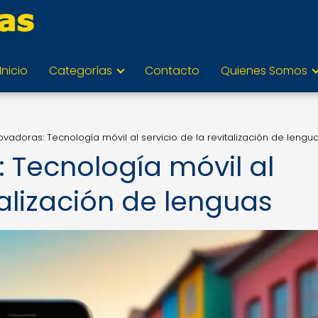
Inicio
Categorías
Contacto
Quienes Somos
vadoras: Tecnología móvil al servicio de la revitalización de lengu
 Tecnología móvil al
talización de lenguas