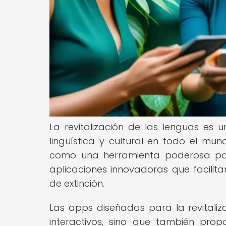
La revitalización de las lenguas es
lingüística y cultural en todo el mun
como una herramienta poderosa para
aplicaciones innovadoras que facilita
de extinción.
Las apps diseñadas para la revitaliz
interactivos, sino que también pro