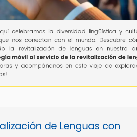
Aquí celebramos la diversidad lingüística y cult
s que nos conectan con el mundo. Descubre c
do la revitalización de lenguas en nuestro ar
ía móvil al servicio de la revitalización de le
bras y acompáñanos en este viaje de explora
as!
talización de Lenguas con