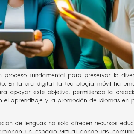
 un proceso fundamental para preservar la dive
do. En la era digital, la tecnología móvil ha em
 apoyar este objetivo, permitiendo la creac
n el aprendizaje y la promoción de idiomas en p
ación de lenguas no solo ofrecen recursos educ
porcionan un espacio virtual donde las comun