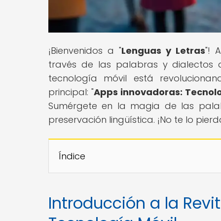
¡Bienvenidos a "
Lenguas y Letras
"! 
través de las palabras y dialecto
tecnología móvil está revolucionan
principal: "
Apps innovadoras: Tecnolog
Sumérgete en la magia de las pala
preservación lingüística. ¡No te lo pierd
Índice
Introducción a la Revi