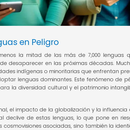
guas en Peligro
menos la mitad de las más de 7,000 lenguas 
o de desaparecer en las próximas décadas. Muc
ades indígenas o minoritarias que enfrentan pre
 adoptar lenguas dominantes. Este fenómeno de p
ra la diversidad cultural y el patrimonio intangi
al, el impacto de la globalización y la influencia 
l declive de estas lenguas, lo que pone en rie
as cosmovisiones asociadas, sino también la ident