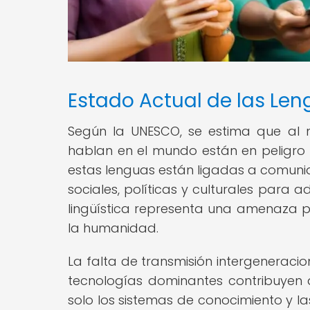
Estado Actual de las Len
Según la UNESCO, se estima que al 
hablan en el mundo están en peligr
estas lenguas están ligadas a comunid
sociales, políticas y culturales para
lingüística representa una amenaza pa
la humanidad.
La falta de transmisión intergeneracion
tecnologías dominantes contribuyen a
solo los sistemas de conocimiento y l