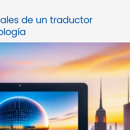
iales de un traductor
ología