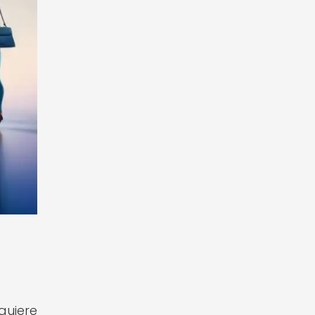
quiere