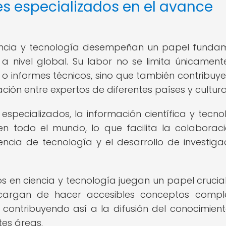
res especializados en el avance
iencia y tecnología desempeñan un papel funda
 a nivel global. Su labor no se limita únicament
 informes técnicos, sino que también contribuye
ción entre expertos de diferentes países y cultura
especializados, la información científica y tecno
n todo el mundo, lo que facilita la colaborac
rencia de tecnología y el desarrollo de investiga
s en ciencia y tecnología juegan un papel crucial
encargan de hacer accesibles conceptos compl
ontribuyendo así a la difusión del conocimient
tes áreas.