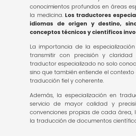
conocimientos profundos en áreas espe
la medicina.
Los traductores especi
idiomas de origen y destino, sin
conceptos técnicos y científicos inv
La importancia de la especializació
transmitir con precisión y clarida
traductor especializado no solo cono
sino que también entiende el contexto e
traducción fiel y coherente.
Además, la especialización en tradu
servicio de mayor calidad y precis
convenciones propias de cada área, l
la traducción de documentos científico