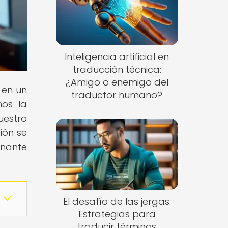
Inteligencia artificial en
traducción técnica:
¿Amigo o enemigo del
 en un
traductor humano?
mos la
uestro
ión se
onante
El desafío de las jergas:
Estrategias para
traducir términos