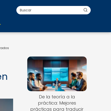
izados
en
De la teoría a la
práctica: Mejores
prácticas para traducir