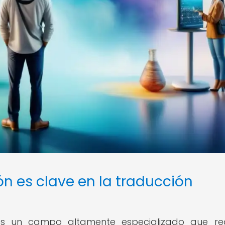
ón es clave en la traducción
 es un campo altamente especializado que re