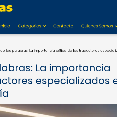
Inicio
Categorías
Contacto
Quienes Somos
 de las palabras: La importancia crítica de los traductores especial
labras: La importancia
ductores especializados 
ía