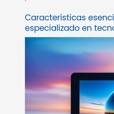
Características esenc
especializado en tecn