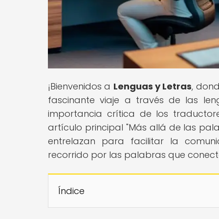
¡Bienvenidos a
Lenguas y Letras
, dond
fascinante viaje a través de las l
importancia crítica de los traductor
artículo principal "Más allá de las pa
entrelazan para facilitar la comu
recorrido por las palabras que conect
Índice