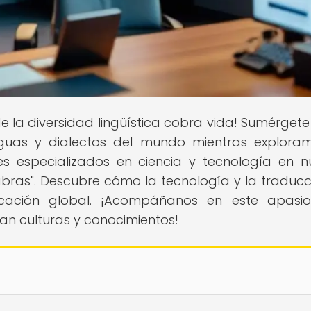
e la diversidad lingüística cobra vida! Sumérgete
enguas y dialectos del mundo mientras explora
es especializados en ciencia y tecnología en n
labras". Descubre cómo la tecnología y la traducc
nicación global. ¡Acompáñanos en este apasi
an culturas y conocimientos!