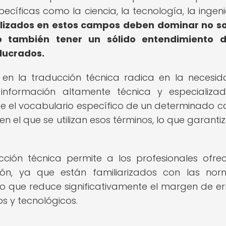
cíficas como la ciencia, la tecnología, la ingeni
alizados en estos campos deben dominar no so
o también tener un sólido entendimiento d
olucrados.
n en la traducción técnica radica en la necesi
d información altamente técnica y especializa
ce el vocabulario específico de un determinado 
n el que se utilizan esos términos, lo que garanti
cción técnica permite a los profesionales ofre
ión, ya que están familiarizados con las no
o que reduce significativamente el margen de er
s y tecnológicos.