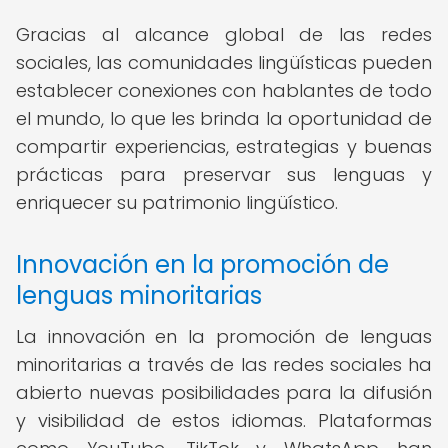
Gracias al alcance global de las redes
sociales, las comunidades lingüísticas pueden
establecer conexiones con hablantes de todo
el mundo, lo que les brinda la oportunidad de
compartir experiencias, estrategias y buenas
prácticas para preservar sus lenguas y
enriquecer su patrimonio lingüístico.
Innovación en la promoción de
lenguas minoritarias
La innovación en la promoción de lenguas
minoritarias a través de las redes sociales ha
abierto nuevas posibilidades para la difusión
y visibilidad de estos idiomas. Plataformas