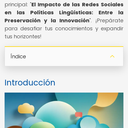
principal: "
El Impacto de las Redes Sociales
en las Políticas Lingüísticas: Entre la
Preservación y la Innovación
". ¡Prepárate
para desafiar tus conocimientos y expandir
tus horizontes!
Índice
Introducción