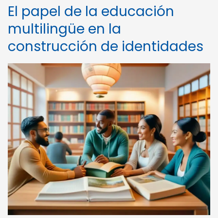
El papel de la educación
multilingüe en la
construcción de identidades