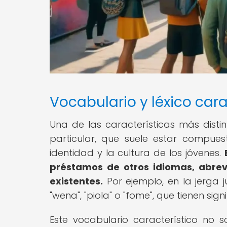
Vocabulario y léxico cara
Una de las características más distint
particular, que suele estar compues
identidad y la cultura de los jóvenes.
préstamos de otros idiomas, abrev
existentes.
Por ejemplo, en la jerga 
"wena", "piola" o "fome", que tienen sign
Este vocabulario característico no s