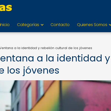
Inicio
Categorías
Contacto
Quienes Somos
 Ventana a la identidad y rebelión cultural de los jóvenes
Ventana a la identidad y
de los jóvenes