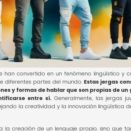
 se han convertido en un fenómeno lingüístico y cu
de diferentes partes del mundo.
Estas jergas con
ones y formas de hablar que son propias de un
ificarse entre sí.
Generalmente, las jergas juv
jando la creatividad y la innovación lingüística d
n a la creación de un lenguaje propio, sino que t