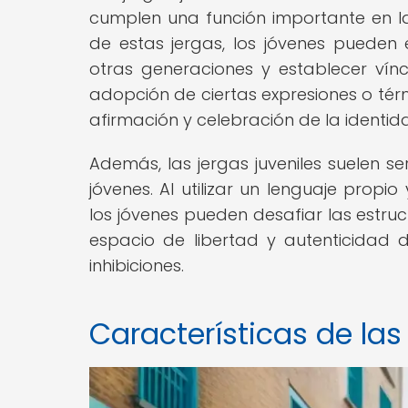
cumplen una función importante en la 
de estas jergas, los jóvenes pueden 
otras generaciones y establecer vín
adopción de ciertas expresiones o tér
afirmación y celebración de la identida
Además, las jergas juveniles suelen se
jóvenes. Al utilizar un lenguaje propio
los jóvenes pueden desafiar las estru
espacio de libertad y autenticidad
inhibiciones.
Características de las