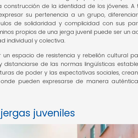
construcción de la identidad de los jóvenes. A 
expresar su pertenencia a un grupo, diferencia
culos de solidaridad y complicidad con sus par
minos propios de una jerga juvenil puede ser un a
d individual y colectiva.
r un espacio de resistencia y rebelión cultural pa
 y distanciarse de las normas lingüísticas estable
cturas de poder y las expectativas sociales, crea
 donde pueden expresarse de manera auténtica
 jergas juveniles