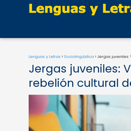
Lenguas y Letras
Sociolingüística
Jergas juveniles:
Jergas juveniles: 
rebelión cultural 