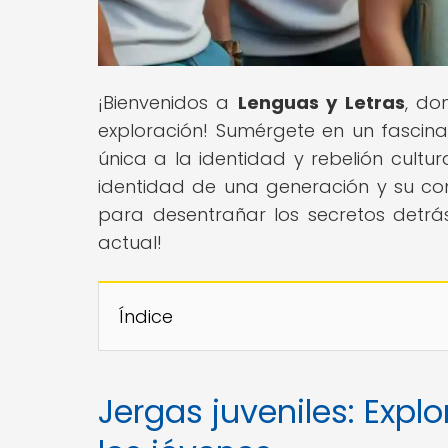
¡Bienvenidos a
Lenguas y Letras
, do
exploración! Sumérgete en un fascinan
única a la identidad y rebelión cultur
identidad de una generación y su co
para desentrañar los secretos detrás
actual!
Índice
Jergas juveniles: Expl