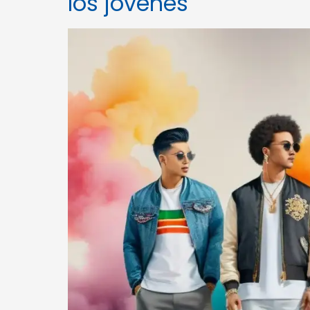
los jóvenes