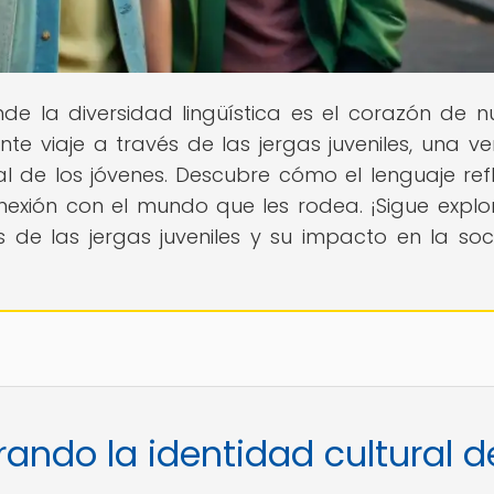
nde la diversidad lingüística es el corazón de n
te viaje a través de las jergas juveniles, una v
al de los jóvenes. Descubre cómo el lenguaje refl
nexión con el mundo que les rodea. ¡Sigue expl
 de las jergas juveniles y su impacto en la so
orando la identidad cultural d