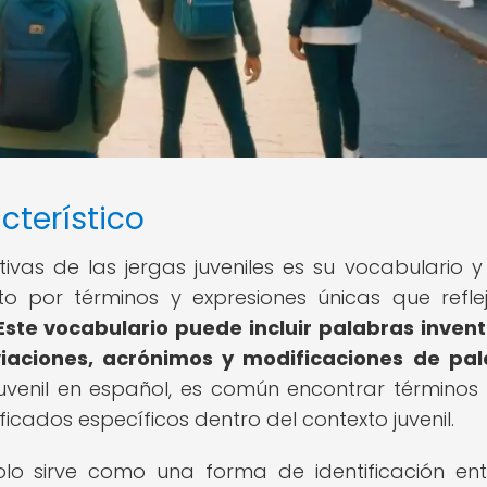
cterístico
ivas de las jergas juveniles es su vocabulario y 
to por términos y expresiones únicas que refle
Este vocabulario puede incluir palabras inven
iaciones, acrónimos y modificaciones de pa
juvenil en español, es común encontrar término
ificados específicos dentro del contexto juvenil.
olo sirve como una forma de identificación ent