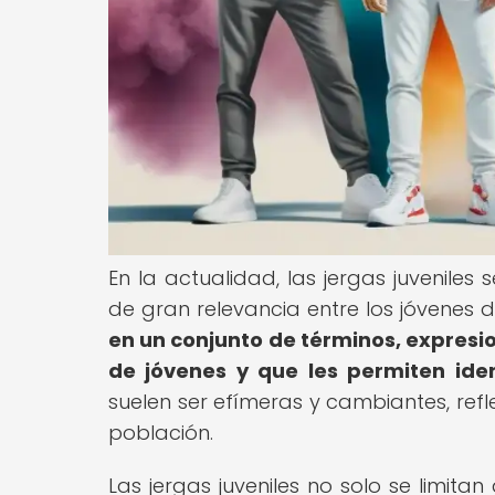
En la actualidad, las jergas juveniles
de gran relevancia entre los jóvenes 
en un conjunto de términos, expresi
de jóvenes y que les permiten ident
suelen ser efímeras y cambiantes, refle
población.
Las jergas juveniles no solo se limita