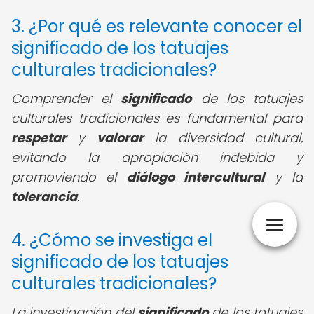
3. ¿Por qué es relevante conocer el
significado de los tatuajes
culturales tradicionales?
Comprender el
significado
de los tatuajes
culturales tradicionales es fundamental para
respetar
y
valorar
la diversidad cultural,
evitando la apropiación indebida y
promoviendo el
diálogo intercultural
y la
tolerancia
.
4. ¿Cómo se investiga el
significado de los tatuajes
culturales tradicionales?
La investigación del
significado
de los tatuajes