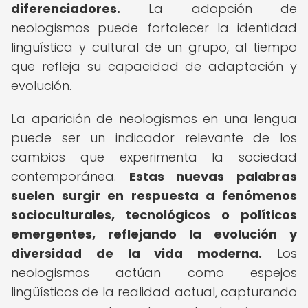
diferenciadores.
La adopción de
neologismos puede fortalecer la identidad
lingüística y cultural de un grupo, al tiempo
que refleja su capacidad de adaptación y
evolución.
La aparición de neologismos en una lengua
puede ser un indicador relevante de los
cambios que experimenta la sociedad
contemporánea.
Estas nuevas palabras
suelen surgir en respuesta a fenómenos
socioculturales, tecnológicos o políticos
emergentes, reflejando la evolución y
diversidad de la vida moderna.
Los
neologismos actúan como espejos
lingüísticos de la realidad actual, capturando