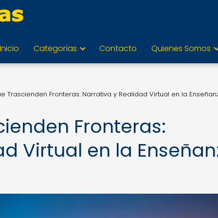
Inicio
Categorías
Contacto
Quienes Somos
ue Trascienden Fronteras: Narrativa y Realidad Virtual en la Enseña
cienden Fronteras:
ad Virtual en la Enseña