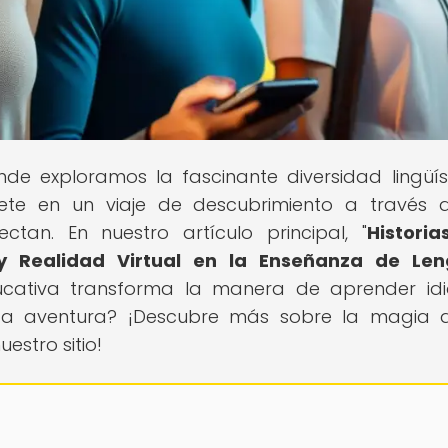
nde exploramos la fascinante diversidad lingüís
ete en un viaje de descubrimiento a través 
tan. En nuestro artículo principal, "
Histori
 y Realidad Virtual en la Enseñanza de Le
cativa transforma la manera de aprender id
sta aventura? ¡Descubre más sobre la magia 
estro sitio!