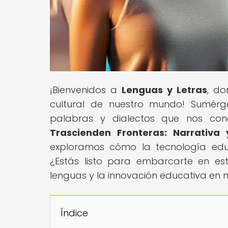
¡Bienvenidos a
Lenguas y Letras
, do
cultural de nuestro mundo! Sumérg
palabras y dialectos que nos conec
Trascienden Fronteras: Narrativa
exploramos cómo la tecnología edu
¿Estás listo para embarcarte en e
lenguas y la innovación educativa en nu
Índice