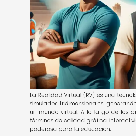
La Realidad Virtual (RV) es una tecno
simulados tridimensionales, generando
un mundo virtual. A lo largo de los a
términos de calidad gráfica, interacti
poderosa para la educación.