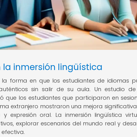
 la inmersión lingüística
o la forma en que los estudiantes de idiomas 
 auténticos sin salir de su aula. Un estudio d
ó que los estudiantes que participaron en sesio
oma extranjero mostraron una mejora significativa
expresión oral. La inmersión lingüística virtu
tivos, explorar escenarios del mundo real y desar
efectiva.