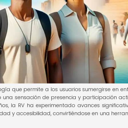
logía que permite a los usuarios sumergirse en en
 una sensación de presencia y participación act
ños, la RV ha experimentado avances significati
vidad y accesibilidad, convirtiéndose en una herra