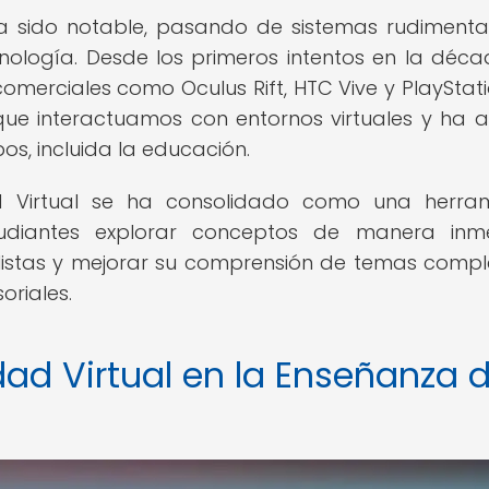
ha sido notable, pasando de sistemas rudimenta
ecnología. Desde los primeros intentos en la déc
comerciales como Oculus Rift, HTC Vive y PlayStati
ue interactuamos con entornos virtuales y ha a
s, incluida la educación.
ad Virtual se ha consolidado como una herra
udiantes explorar conceptos de manera inmer
alistas y mejorar su comprensión de temas compl
oriales.
dad Virtual en la Enseñanza 