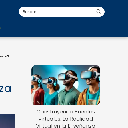
nza de
nza
Construyendo Puentes
Virtuales: La Realidad
Virtual en la Enseñanza