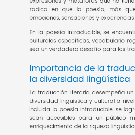
expresiones y metáforas que no tienen
radica en que la poesía, más que 
emociones, sensaciones y experiencias 
En la poesía intraducible, se encue
culturales específicas, vocabulario r
sea un verdadero desafío para los trad
Importancia de la traducc
la diversidad lingüística
La traducción literaria desempeña un 
diversidad lingüística y cultural a niv
incluida la poesía intraducible, se l
sean accesibles para un público má
enriquecimiento de la riqueza lingüíst