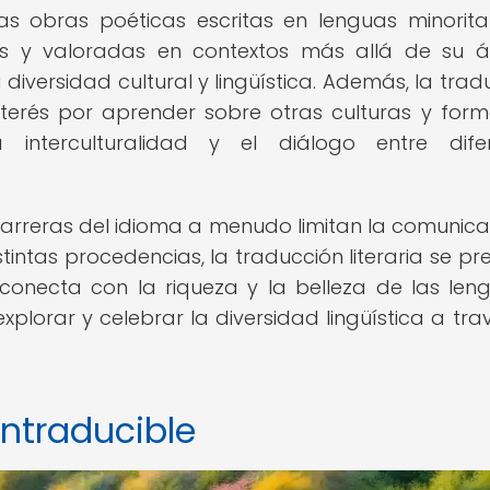
las obras poéticas escritas en lenguas minorita
as y valoradas en contextos más allá de su 
 diversidad cultural y lingüística. Además, la trad
interés por aprender sobre otras culturas y for
a interculturalidad y el diálogo entre dife
arreras del idioma a menudo limitan la comunica
tintas procedencias, la traducción literaria se pr
onecta con la riqueza y la belleza de las len
plorar y celebrar la diversidad lingüística a tra
intraducible