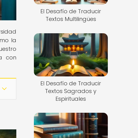
El Desafío de Traducir
Textos Multilingües
rsidad
ómo la
uestro
ra con
El Desafío de Traducir
Textos Sagrados y
Espirituales