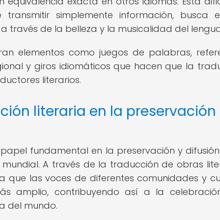
 equivalencia exacta en otros idiomas. Esta difi
transmitir simplemente información, busca 
a través de la belleza y la musicalidad del lengua
ntran elementos como juegos de palabras, refer
egional y giros idiomáticos que hacen que la trad
uctores literarios.
ión literaria en la preservación
papel fundamental en la preservación y difusión
el mundial. A través de la traducción de obras liter
ogra que las voces de diferentes comunidades y cu
s amplio, contribuyendo así a la celebració
ica del mundo.