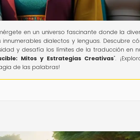
umérgete en un universo fascinante donde la dive
us innumerables dialectos y lenguas. Descubre c
sidad y desafía los límites de la traducción en n
cible: Mitos y Estrategias Creativas
". ¡Explo
agia de las palabras!