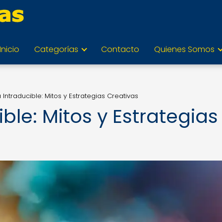
Inicio
Categorías
Contacto
Quienes Somos
 Intraducible: Mitos y Estrategias Creativas
ble: Mitos y Estrategias