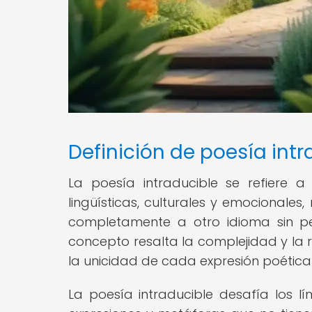
Definición de poesía intr
La poesía intraducible se refiere 
lingüísticas, culturales y emocionales
completamente a otro idioma sin per
concepto resalta la complejidad y la 
la unicidad de cada expresión poética 
La poesía intraducible desafía los lí