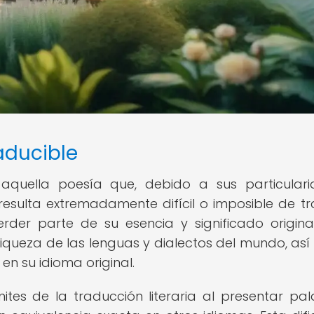
aducible
a aquella poesía que, debido a sus particular
, resulta extremadamente difícil o imposible de tr
der parte de su esencia y significado original
riqueza de las lenguas y dialectos del mundo, as
en su idioma original.
mites de la traducción literaria al presentar pal