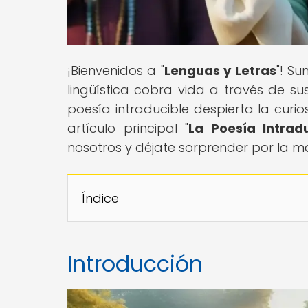
¡Bienvenidos a "
Lenguas y Letras
"! S
lingüística cobra vida a través de s
poesía intraducible despierta la curio
artículo principal "
La Poesía Intradu
nosotros y déjate sorprender por la m
Índice
Introducción