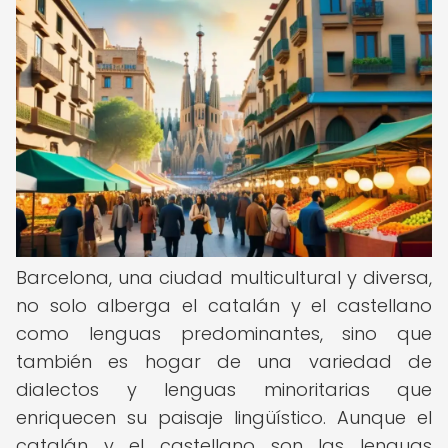
Barcelona, una ciudad multicultural y diversa,
no solo alberga el catalán y el castellano
como lenguas predominantes, sino que
también es hogar de una variedad de
dialectos y lenguas minoritarias que
enriquecen su paisaje lingüístico. Aunque el
catalán y el castellano son las lenguas