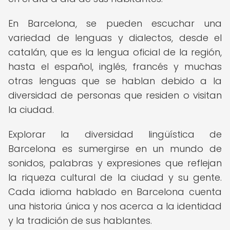
En Barcelona, se pueden escuchar una
variedad de lenguas y dialectos, desde el
catalán, que es la lengua oficial de la región,
hasta el español, inglés, francés y muchas
otras lenguas que se hablan debido a la
diversidad de personas que residen o visitan
la ciudad.
Explorar la diversidad lingüística de
Barcelona es sumergirse en un mundo de
sonidos, palabras y expresiones que reflejan
la riqueza cultural de la ciudad y su gente.
Cada idioma hablado en Barcelona cuenta
una historia única y nos acerca a la identidad
y la tradición de sus hablantes.