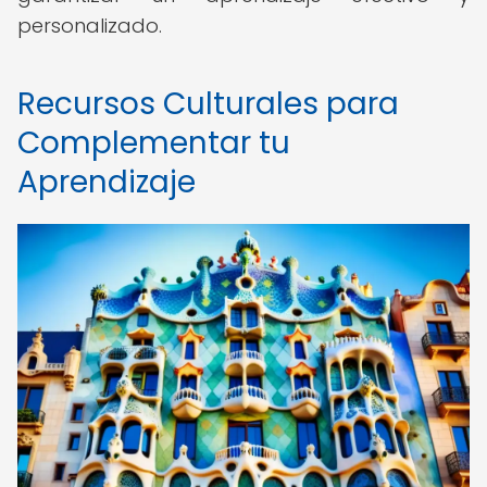
personalizado.
Recursos Culturales para
Complementar tu
Aprendizaje