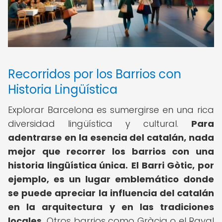
Recorridos por los Barrios con
Historia Lingüística
Explorar Barcelona es sumergirse en una rica
diversidad lingüística y cultural.
Para
adentrarse en la esencia del catalán, nada
mejor que recorrer los barrios con una
historia lingüística única.
El Barri Gòtic, por
ejemplo, es un lugar emblemático donde
se puede apreciar la influencia del catalán
en la arquitectura y en las tradiciones
locales.
Otros barrios como Gràcia o el Raval