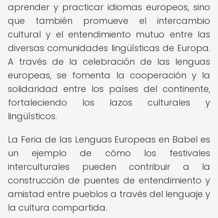
aprender y practicar idiomas europeos, sino
que también promueve el intercambio
cultural y el entendimiento mutuo entre las
diversas comunidades lingüísticas de Europa.
A través de la celebración de las lenguas
europeas, se fomenta la cooperación y la
solidaridad entre los países del continente,
fortaleciendo los lazos culturales y
lingüísticos.
La Feria de las Lenguas Europeas en Babel es
un ejemplo de cómo los festivales
interculturales pueden contribuir a la
construcción de puentes de entendimiento y
amistad entre pueblos a través del lenguaje y
la cultura compartida.