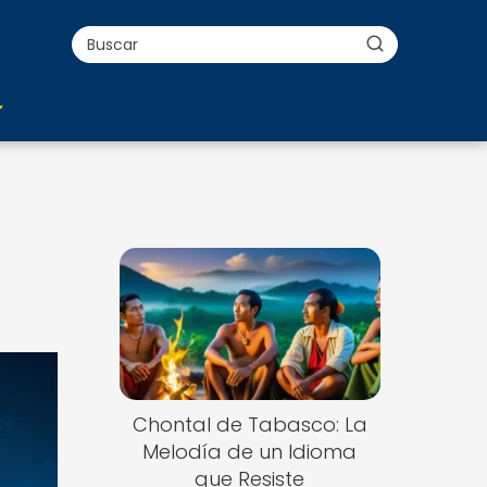
a
Chontal de Tabasco: La
Melodía de un Idioma
que Resiste