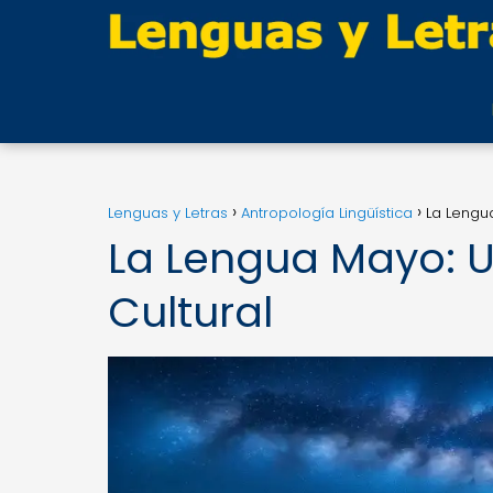
Lenguas y Letras
Antropología Lingüística
La Lengua
La Lengua Mayo: U
Cultural