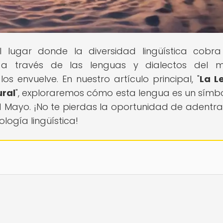
el lugar donde la diversidad lingüística cobra
 a través de las lenguas y dialectos del m
os envuelve. En nuestro artículo principal, "
La L
ural
", exploraremos cómo esta lengua es un símb
d Mayo. ¡No te pierdas la oportunidad de adentra
ogía lingüística!