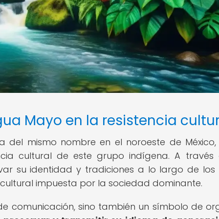
ua Mayo en la resistencia cultur
ia del mismo nombre en el noroeste de México,
cia cultural de este grupo indígena. A través
r su identidad y tradiciones a lo largo de los s
ón cultural impuesta por la sociedad dominante.
e comunicación, sino también un símbolo de org