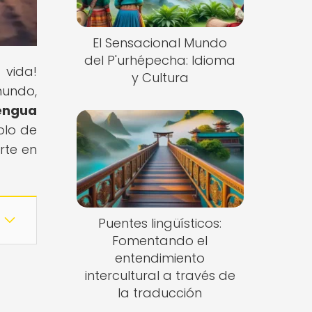
El Sensacional Mundo
del P'urhépecha: Idioma
 vida!
y Cultura
undo,
engua
olo de
rte en
Puentes lingüísticos:
Fomentando el
entendimiento
intercultural a través de
la traducción