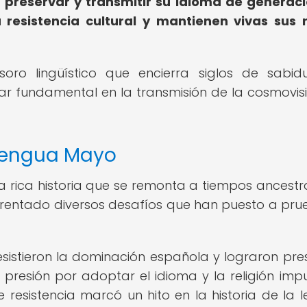
l preservar y transmitir su idioma de generac
 resistencia cultural y mantienen vivas sus 
ro lingüístico que encierra siglos de sabid
ilar fundamental en la transmisión de la cosmovis
 lengua Mayo
a rica historia que se remonta a tiempos ancestra
enfrentado diversos desafíos que han puesto a pru
esistieron la dominación española y lograron pre
 presión por adoptar el idioma y la religión imp
e resistencia marcó un hito en la historia de la 