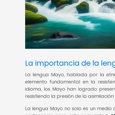
La importancia de la leng
La lengua Mayo, hablada por la etn
elemento fundamental en la resisten
idioma, los Mayo han logrado preserva
resistiendo la presión de la asimilaci
La lengua Mayo no solo es un medio d