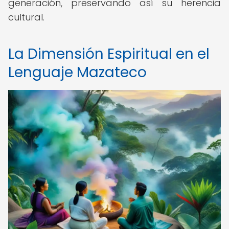
generación, preservando así su herencia
cultural.
La Dimensión Espiritual en el
Lenguaje Mazateco