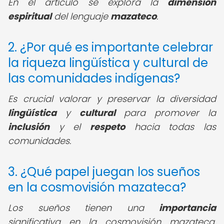
En el artículo se explora la
dimensión
espiritual
del lenguaje
mazateco
.
2. ¿Por qué es importante celebrar
la riqueza lingüística y cultural de
las comunidades indígenas?
Es crucial valorar y preservar la diversidad
lingüística
y
cultural
para promover la
inclusión
y el
respeto
hacia todas las
comunidades.
3. ¿Qué papel juegan los sueños
en la cosmovisión mazateca?
Los sueños tienen una
importancia
significativa en la cosmovisión mazateca,