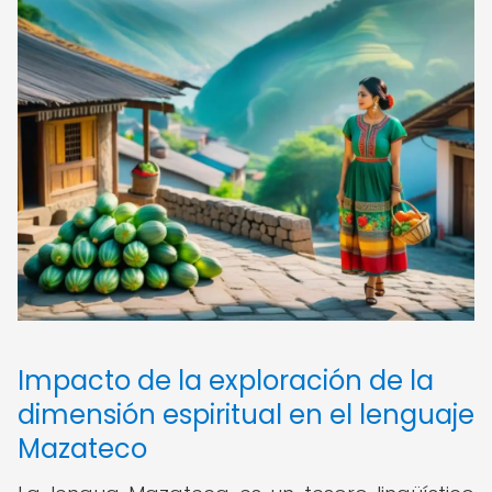
Impacto de la exploración de la
dimensión espiritual en el lenguaje
Mazateco